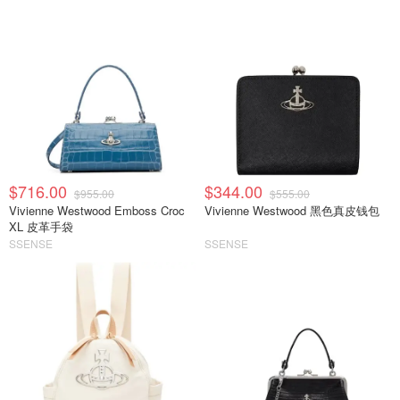
$716.00
$344.00
$955.00
$555.00
Vivienne Westwood Emboss Croc
Vivienne Westwood 黑色真皮钱包
XL 皮革手袋
SSENSE
SSENSE