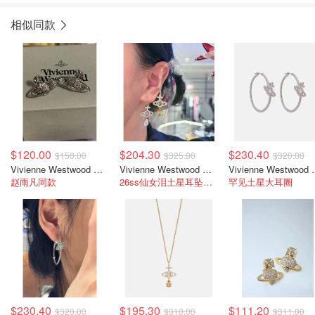
相似同款
$120.00
$204.30
$230.40
$150.00
$325.00
$320.00
Vivienne Westwood 土星耳环
Vivienne Westwood Olympia 镶饰耳环
Vivienne W
赵雨凡同款
26ss仙女泪土星耳坠！绝美！
罕见土星大耳圈
$230.40
$195.30
$111.20
$320.00
$310.00
$311.00