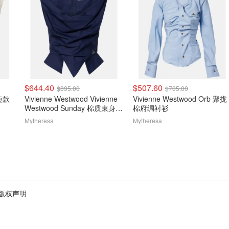
$644.40
$507.60
$895.00
$705.00
 短款
Vivienne Westwood Vivienne
Vivienne Westwood Orb 聚拢
Westwood Sunday 棉质束身上
棉府绸衬衫
衣
Mytheresa
Mytheresa
版权声明