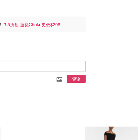
6
3.5折起 搪瓷Choke史低$206
评论