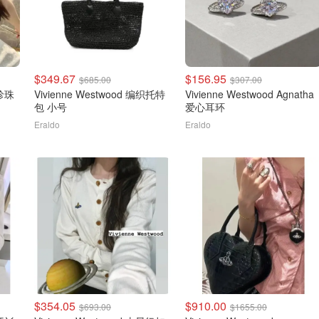
$349.67
$156.95
$685.00
$307.00
 珍珠
Vivienne Westwood 编织托特
Vivienne Westwood Agnatha
包 小号
爱心耳环
Eraldo
Eraldo
$354.05
$910.00
$693.00
$1655.00