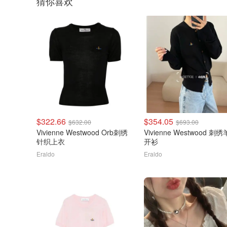
猜你喜欢
$322.66
$354.05
$632.00
$693.00
Vivienne Westwood Orb刺绣
Vivienne Westwood 刺
针织上衣
开衫
Eraldo
Eraldo