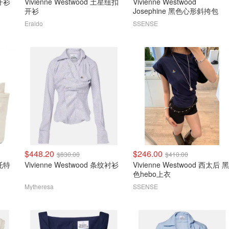
ood 钮扣开衫
Vivienne Westwood 土星纽扣
Vivienne Westwood
开衫
Josephine 黑色心形斜挎包
Eraldo
SSENSE
$448.20
$246.00
$830.00
$410.00
号托特
Vivienne Westwood 条纹衬衫
Vivienne Westwood 西太后 黑
色hebo上衣
Mytheresa
SSENSE