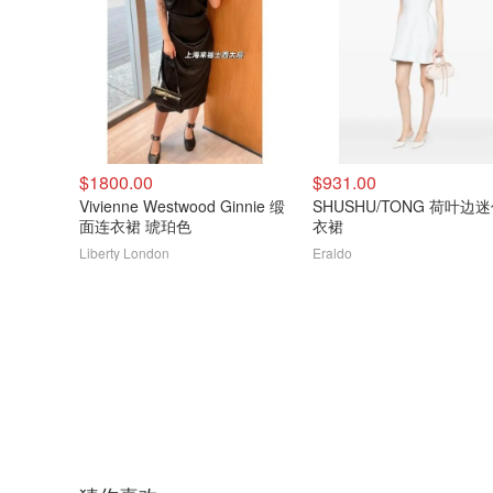
$1800.00
$931.00
Vivienne Westwood Ginnie 缎
SHUSHU/TONG 荷叶边
面连衣裙 琥珀色
衣裙
Liberty London
Eraldo