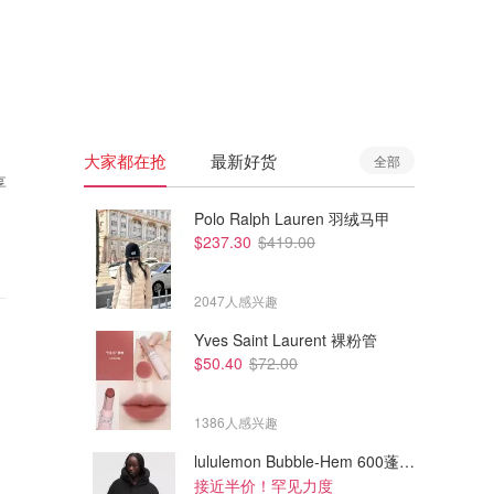
🇦🇺
澳洲
🇳🇿
新西兰
大家都在抢
最新好货
全部
享
Polo Ralph Lauren 羽绒马甲
$237.30
$419.00
2047人感兴趣
Yves Saint Laurent 裸粉管
$50.40
$72.00
1386人感兴趣
lululemon Bubble-Hem 600蓬松羽绒夹克
接近半价！罕见力度