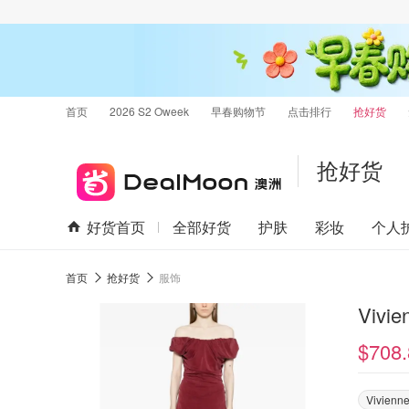
首页
2026 S2 Oweek
早春购物节
点击排行
抢好货
抢好货
好货首页
全部好货
护肤
彩妆
个人
首页
抢好货
服饰
Vivi
$708.
Vivienn