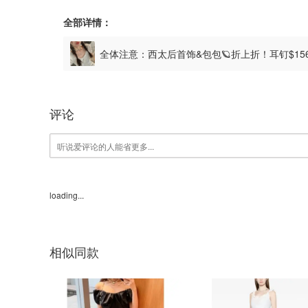
全部详情：
全体注意：西太后首饰&包包🪐折上折！耳钉$15
评论
loading...
相似同款