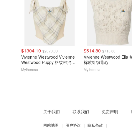
$1304.10
$514.80
$2070.00
$715.00
Vivienne Westwood Vivienne
Vivienne Westwood Ella
Westwood Puppy 格纹棉混纺
棉质针织背心
上衣
Mytheresa
Mytheresa
关于我们
联系我们
免责声明
网站地图
|
用户协议
|
隐私条款
|