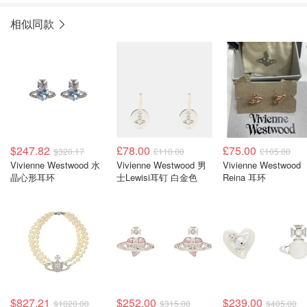
相似同款
$247.82
£78.00
£75.00
$320.17
£110.00
£105.00
Vivienne Westwood 水
Vivienne Westwood 男
Vivienne Westwood
晶心形耳环
士Lewisi耳钉 白金色
Reina 耳环
$827.21
$252.00
$239.00
$1020.00
$315.00
$405.00