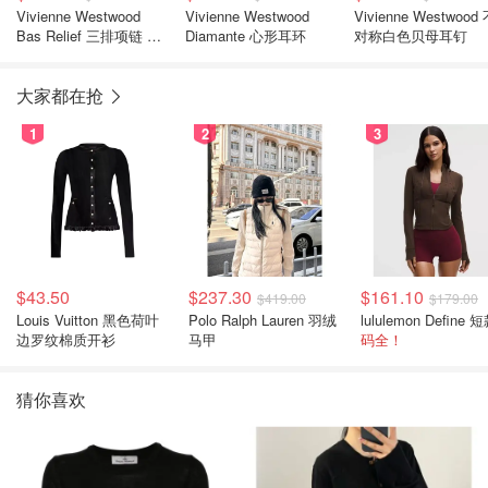
Vivienne Westwood
Vivienne Westwood
Vivienne Westwood
Bas Relief 三排项链 镶
Diamante 心形耳环
对称白色贝母耳钉
嵌款
大家都在抢
1
2
3
$43.50
$237.30
$161.10
$419.00
$179.00
Louis Vuitton 黑色荷叶
Polo Ralph Lauren 羽绒
边罗纹棉质开衫
马甲
码全！
猜你喜欢