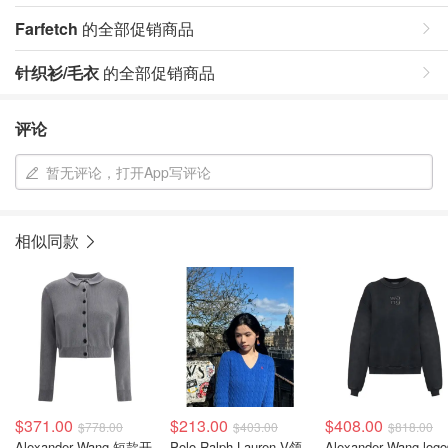
Farfetch
的全部促销商品
针织衫/毛衣
的全部促销商品
评论
暂无评论，打开App写评论
相似同款
$371.00
$213.00
$408.00
$778.00
$403.00
$818.00
Alexander Wang 短款开
Polo Ralph Lauren V领
Alexander Wang log