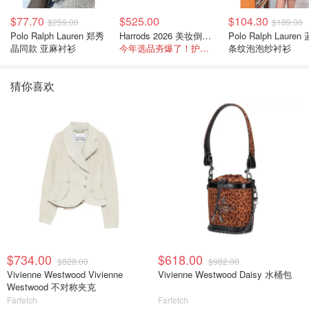
$77.70
$525.00
$104.30
$259.00
$189.00
Polo Ralph Lauren 郑秀
Harrods 2026 美妆倒数日历
Polo Ralph Lauren
晶同款 亚麻衬衫
今年选品夯爆了！护肤全线都很绝
条纹泡泡纱衬衫
猜你喜欢
$734.00
$618.00
$828.00
$982.00
Vivienne Westwood Vivienne
Vivienne Westwood Daisy 水桶包
Westwood 不对称夹克
Farfetch
Farfetch