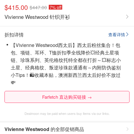
$415.00
$447.00
7% off
Vivienne Westwood 针织开衫
折扣详情
查看详情
【Vivienne Westwood西太后】西太后粉丝集合！包
包、项链、耳环、T恤折扣季全线降价💥经典土星项
链、珍珠系列、英伦格纹托特全都在打折～💥标志小
土星、经典格纹、叛逆珍珠款通通有～内附防伪鉴别
小Tips！🛍️收藏本贴，澳洲新西兰西太后好价不放过
💸
Farfetch 直达购买链接 →
Dealmoon may be paid when users buy items via our links.
Vivienne Westwood
的全部促销商品