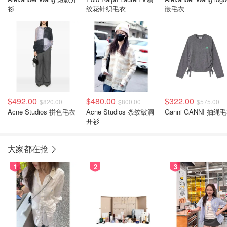
衫
绞花针织毛衣
嵌毛衣
$492.00
$480.00
$322.00
$820.00
$800.00
$575.00
Acne Studios 拼色毛衣
Acne Studios 条纹破洞
Ganni GANNI 抽绳
开衫
大家都在抢
1
2
3