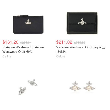
$161.20
$211.02
$265.64
$365.62
Vivienne Westwood Vivienne
Vivienne Westwood Orb Plaque 三
Westwood Orbit 卡包
折钱包
Cettire
Cettire