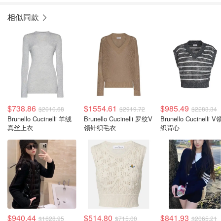
相似同款
$738.86
$1554.61
$985.49
$2010.68
$2919.72
$2283.34
Brunello Cucinelli 羊绒
Brunello Cucinelli 罗纹V
Brunello Cucinelli 
真丝上衣
领针织毛衣
织背心
$940.44
$514.80
$841.93
$1628.95
$715.00
$2065.21