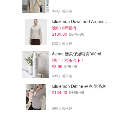
853人感兴趣
lululemon Down and Around 羽绒夹克
除8/10码都有
$189.00
$349.00
832人感兴趣
Avene 活泉保湿喷雾300ml
神价！秒杀线下！
$8.99
$29.99
699人感兴趣
lululemon Define 夹克 羽毛灰
$134.00
$169.00
695人感兴趣