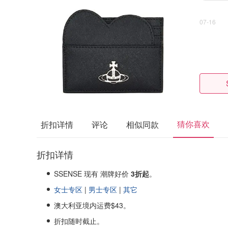
07-16
猜你喜欢
折扣详情
评论
相似同款
折扣详情
SSENSE 现有 潮牌好价
3折起
。
女士专区
|
男士专区
|
其它
澳大利亚境内运费$43。
折扣随时截止。