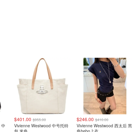
$401.00
$246.00
$955.00
$410.00
Vivienne Westwood 中号托特
Vivienne Westwood 西太后 黑
包 米色
色hebo上衣