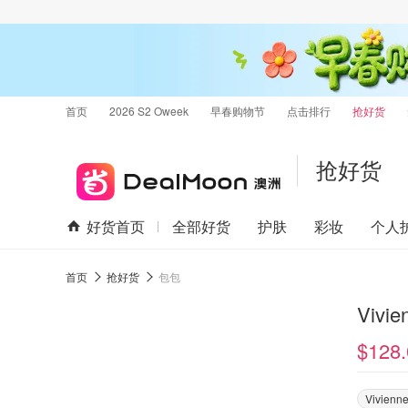
首页
2026 S2 Oweek
早春购物节
点击排行
抢好货
抢好货
好货首页
全部好货
护肤
彩妆
个人
首页
抢好货
包包
Vivi
$128.
Vivienn