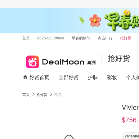
首页
2026 S2 Oweek
早春购物节
点击排行
抢好货
抢好货
好货首页
全部好货
护肤
彩妆
个人
首页
抢好货
包包
Vivi
$756.
Vivienn