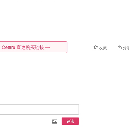
Cettire
直达购买链接
收藏
分
评论