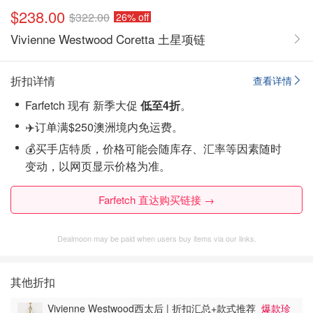
$238.00
$322.00
26% off
Vivienne Westwood Coretta 土星项链
折扣详情
查看详情
Farfetch 现有 新季大促
低至4折
。
✈️订单满$250澳洲境内免运费。
💰买手店特质，价格可能会随库存、汇率等因素随时
变动，以网页显示价格为准。
Farfetch 直达购买链接 →
Dealmoon may be paid when users buy items via our links.
其他折扣
Vivienne Westwood西太后 | 折扣汇总+款式推荐
爆款珍