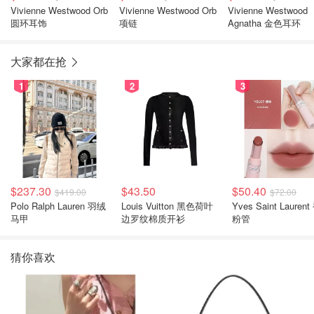
Vivienne Westwood Orb
Vivienne Westwood Orb
Vivienne Westwood
圆环耳饰
项链
Agnatha 金色耳环
大家都在抢
1
2
3
$237.30
$43.50
$50.40
$419.00
$72.00
Polo Ralph Lauren 羽绒
Louis Vuitton 黑色荷叶
Yves Saint Laurent
马甲
边罗纹棉质开衫
粉管
猜你喜欢