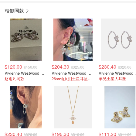
相似同款
$120.00
$204.30
$230.40
$150.00
$325.00
$320.00
Vivienne Westwood 土星耳环
Vivienne Westwood Olympia 镶饰耳环
Vivienne W
赵雨凡同款
26ss仙女泪土星耳坠！绝美！
罕见土星大耳圈
$230.40
$195.30
$111.20
$320.00
$310.00
$311.00