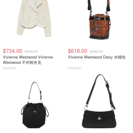
$734.00
$618.00
$828.00
$982.00
Vivienne Westwood Vivienne
Vivienne Westwood Daisy 水桶包
Westwood 不对称夹克
Farfetch
Farfetch