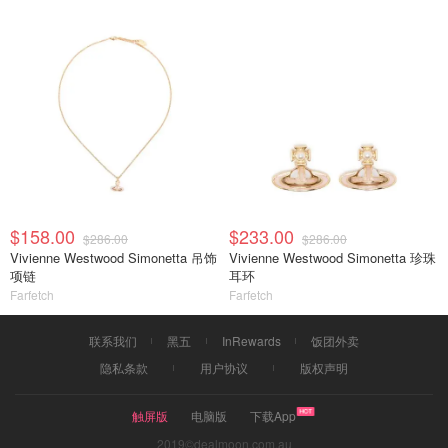
$158.00
$233.00
$286.00
$286.00
Vivienne Westwood Simonetta 吊饰
Vivienne Westwood Simonetta 珍珠
项链
耳环
Farfetch
Farfetch
联系我们
黑五
InRewards
饭团外卖
隐私条款
用户协议
版权声明
触屏版
电脑版
下载App
2019©dealmoon.com.au