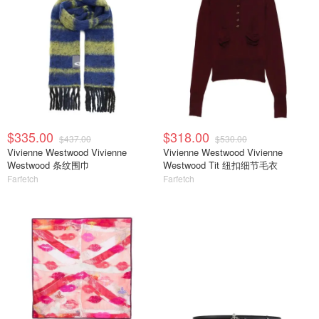
$335.00
$318.00
$437.00
$530.00
Vivienne Westwood Vivienne
Vivienne Westwood Vivienne
Westwood 条纹围巾
Westwood Tit 纽扣细节毛衣
Farfetch
Farfetch