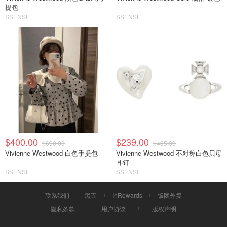
提包
SSENSE
SSENSE
$400.00
$239.00
$690.00
$405.00
Vivienne Westwood 白色手提包
Vivienne Westwood 不对称白色贝母
耳钉
SSENSE
SSENSE
联系我们
黑五
InRewards
饭团外卖
隐私条款
用户协议
版权声明