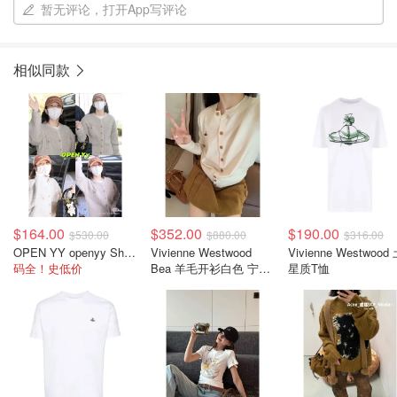
暂无评论，打开App写评论
相似同款
$164.00
$352.00
$190.00
$530.00
$880.00
$316.00
OPEN YY openyy Shaggy 米色开衫 jisoo同款
Vivienne Westwood
Vivienne Westwood
码全！史低价
Bea 羊毛开衫白色 宁艺
星质T恤
卓同款