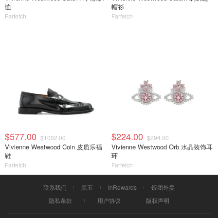
恤
帽衫
Farfetch
Farfetch
$577.00
$224.00
$1002.00
$294.00
Vivienne Westwood Coin 皮质乐福
Vivienne Westwood Orb 水晶装饰耳
鞋
环
Farfetch
Farfetch
联系我们
黑五
InRewards
饭团外卖
隐私条款
用户协议
版权声明