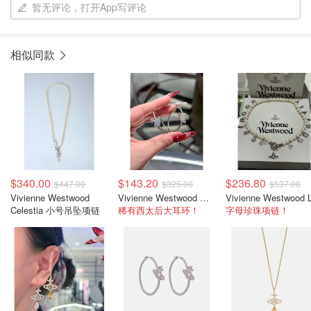
暂无评论，打开App写评论
相似同款
$340.00
$143.20
$236.80
$447.00
$325.00
$537.00
Vivienne Westwood
Vivienne Westwood Olympia 圆环耳环
Celestia 小号吊坠项链
稀有西太后大耳环！
字母珍珠项链！