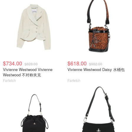
$734.00
$618.00
$828.00
$982.00
Vivienne Westwood Vivienne
Vivienne Westwood Daisy 水桶包
Westwood 不对称夹克
Farfetch
Farfetch