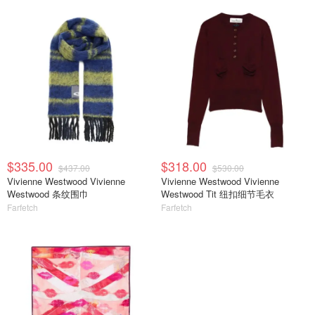
$335.00
$318.00
$437.00
$530.00
Vivienne Westwood Vivienne
Vivienne Westwood Vivienne
Westwood 条纹围巾
Westwood Tit 纽扣细节毛衣
Farfetch
Farfetch