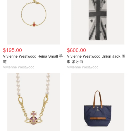
$195.00
$600.00
Vivienne Westwood Reina Small 手
Vivienne Westwood Union Jack 围
链
巾 象牙白
Vivienne Westwood
Vivienne Westwood