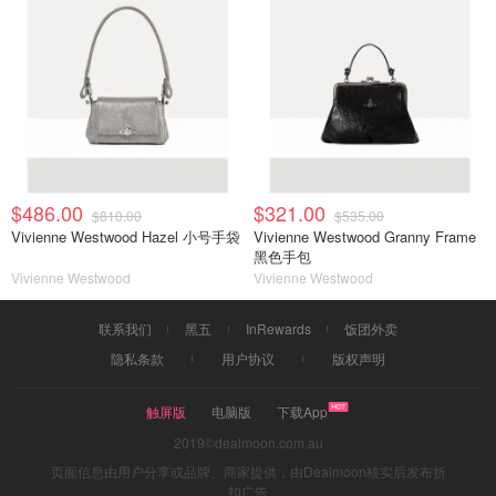
$486.00
$321.00
$810.00
$535.00
Vivienne Westwood Hazel 小号手袋
Vivienne Westwood Granny Frame
黑色手包
Vivienne Westwood
Vivienne Westwood
联系我们
黑五
InRewards
饭团外卖
隐私条款
用户协议
版权声明
触屏版
电脑版
下载App
2019©dealmoon.com.au
页面信息由用户分享或品牌、商家提供，由Dealmoon核实后发布折
扣广告