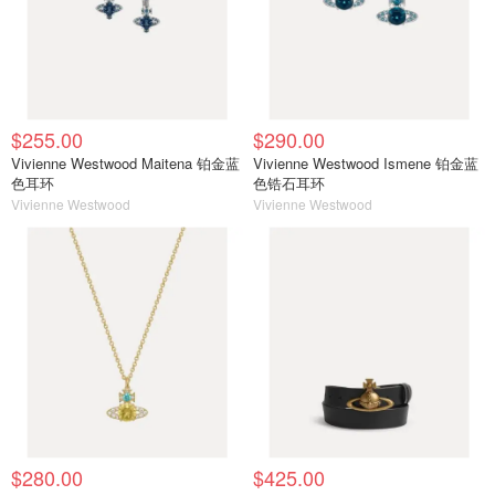
$255.00
$290.00
Vivienne Westwood Maitena 铂金蓝
Vivienne Westwood Ismene 铂金蓝
色耳环
色锆石耳环
Vivienne Westwood
Vivienne Westwood
$280.00
$425.00