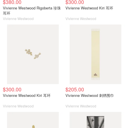
$380.00
$300.00
Vivienne Westwood Rigoberta 珍珠
Vivienne Westwood Kiri 耳环
耳环
Vivienne Westwood
Vivienne Westwood
$300.00
$205.00
Vivienne Westwood Kiri 耳环
Vivienne Westwood 刺绣围巾
Vivienne Westwood
Vivienne Westwood