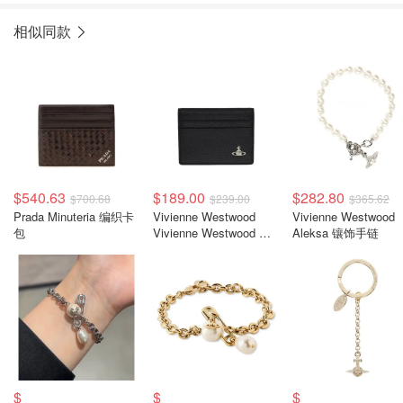
相似同款
$540.63
$189.00
$282.80
$700.68
$239.00
$365.62
Prada Minuteria 编织卡
Vivienne Westwood
Vivienne Westwood
包
Vivienne Westwood 土
Aleksa 镶饰手链
星标牌卡夹
$
$
$