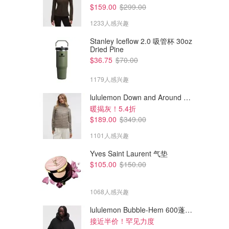
$159.00
$299.00
1233人感兴趣
Stanley Iceflow 2.0 吸管杯 30oz
Dried Pine
$36.75
$70.00
1179人感兴趣
lululemon Down and Around 羽绒夹克
暖揭灰！5.4折
$189.00
$349.00
1101人感兴趣
Yves Saint Laurent 气垫
$105.00
$150.00
1068人感兴趣
lululemon Bubble-Hem 600蓬松羽绒夹克
接近半价！罕见力度