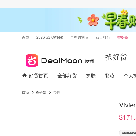
首页
2026 S2 Oweek
早春购物节
点击排行
抢好货
抢好货
好货首页
全部好货
护肤
彩妆
个人
首页
抢好货
包包
Vivi
$171.
Vivienn