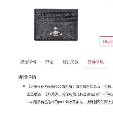
猜你喜欢
折扣详情
评论
相似同款
折扣详情
【Vivienne Westwood西太后】西太后粉丝集合
土星项链、珍珠系列、英伦格纹托特全都在打折～💥标
～内附防伪鉴别小Tips！🛍️收藏本贴，澳洲新西兰西太