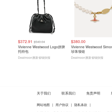
$372.91
$380.00
$540.04
Vivienne Westwood Logo拼牌
Vivienne Westwood Simon
托特包
珍珠项链
Dealmoon澳新省钱快报
Dealmoon澳新省钱快报
关于我们
联系我们
免责声明
网站地图
|
用户协议
|
隐私条款
|