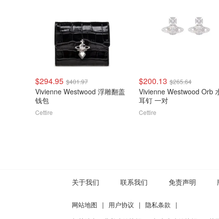
$294.95
$200.13
$401.97
$265.64
Vivienne Westwood 浮雕翻盖
Vivienne Westwood Orb
钱包
耳钉 一对
Cettire
Cettire
关于我们
联系我们
免责声明
网站地图
|
用户协议
|
隐私条款
|