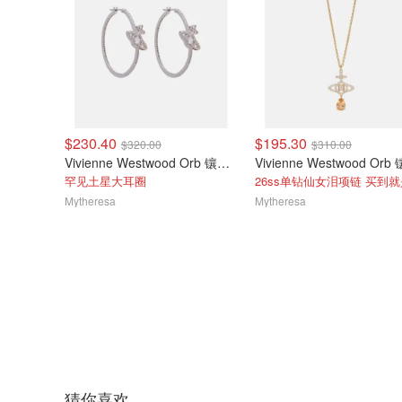
$230.40
$195.30
$320.00
$310.00
Vivienne Westwood Orb 镶饰圆环耳环
罕见土星大耳圈
Mytheresa
Mytheresa
猜你喜欢