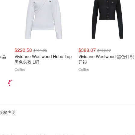
$220.58
$388.07
$411.05
$729.17
 水晶
Vivienne Westwood Hebo Top
Vivienne Westwood 黑色针织
黑色头盔 L码
开衫
Cettire
Cettire
版权声明