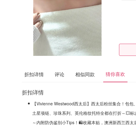
猜你喜欢
折扣详情
评论
相似同款
折扣详情
【Vivienne Westwood西太后】西太后粉丝集合
土星项链、珍珠系列、英伦格纹托特全都在打折～💥标
～内附防伪鉴别小Tips！🛍️收藏本贴，澳洲新西兰西太