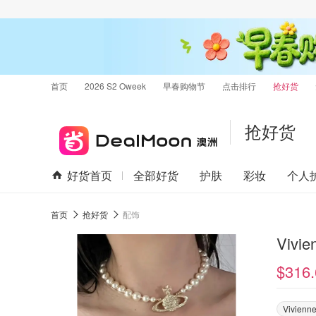
首页
2026 S2 Oweek
早春购物节
点击排行
抢好货
抢好货
好货首页
全部好货
护肤
彩妆
个人
首页
抢好货
配饰
Vivi
$316.
Vivienn