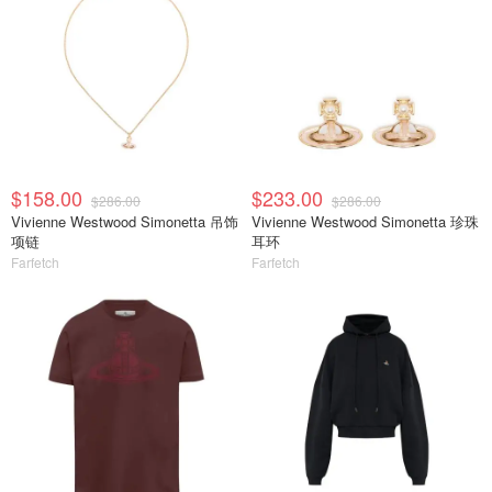
$158.00
$233.00
$286.00
$286.00
Vivienne Westwood Simonetta 吊饰
Vivienne Westwood Simonetta 珍珠
项链
耳环
Farfetch
Farfetch