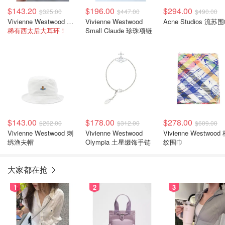
$143.20
$196.00
$294.00
$325.00
$447.00
$490.00
Vivienne Westwood Olympia 圆环耳环
Vivienne Westwood
Acne Studios 流苏
稀有西太后大耳环！
Small Claude 珍珠项链
$143.00
$178.00
$278.00
$262.00
$312.00
$609.00
Vivienne Westwood 刺
Vivienne Westwood
Vivienne Westwood
绣渔夫帽
Olympia 土星缀饰手链
纹围巾
大家都在抢
1
2
3