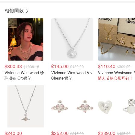
相似同款
$800.33
£145.00
$110.40
$1038.18
£180.00
$309.00
Vivienne Westwood 珍
Vivienne Westwood Viv
珠项链 Orb吊坠
Chester吊坠
情人节款心形耳钉！
$240.00
$252.00
$239.00
$315.00
$405.00