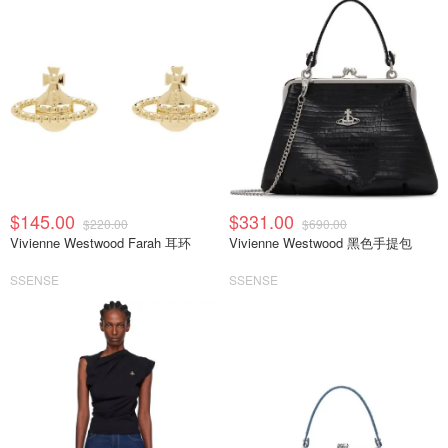
$145.00
$331.00
$220.00
$690.00
Vivienne Westwood Farah 耳环
Vivienne Westwood 黑色手提包
SSENSE
SSENSE