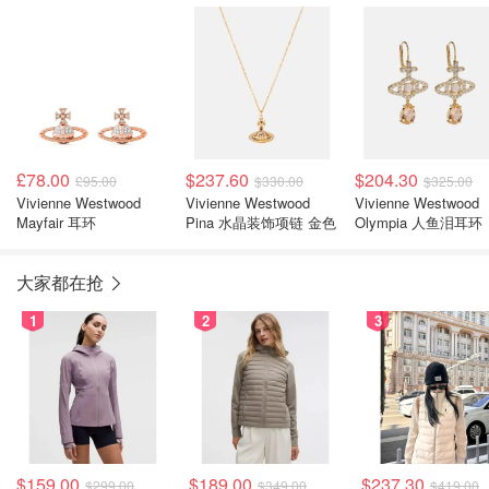
£78.00
$237.60
$204.30
£95.00
$330.00
$325.00
Vivienne Westwood
Vivienne Westwood
Vivienne Westwood
Mayfair 耳环
Pina 水晶装饰项链 金色
Olympia 人鱼泪耳环
大家都在抢
1
2
3
$159.00
$189.00
$237.30
$299.00
$349.00
$419.00