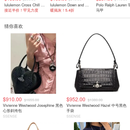
lululemon Cross Chill 女士运动外套
lululemon Down and Around 羽绒夹克
Polo Ralph Lauren
接近半价！罕见力度
暖揭灰！5.4折
马甲
猜你喜欢
$910.00
$952.00
$1655.00
$1380.00
Vivienne Westwood Josephine 黑色
Vivienne Westwood Hazel 中号黑色
心形斜挎包
手袋
SSENSE
SSENSE