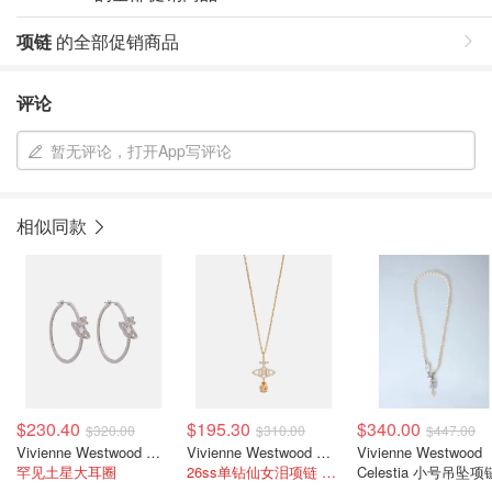
项链
的全部促销商品
评论
暂无评论，打开App写评论
相似同款
$230.40
$195.30
$340.00
$320.00
$310.00
$447.00
Vivienne Westwood Orb 镶饰圆环耳环
Vivienne Westwood Orb 镶饰项链
Vivienne Westwood
罕见土星大耳圈
26ss单钻仙女泪项链 买到就是赚到！
Celestia 小号吊坠项