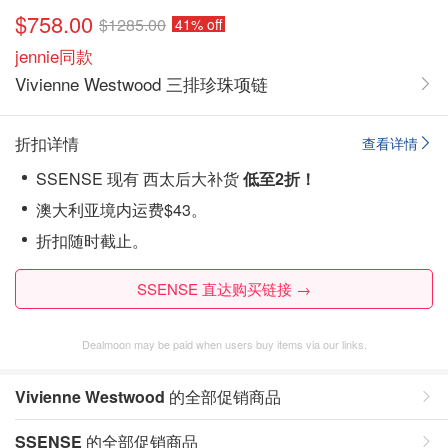
$758.00
$1285.00
41% off
jennie同款
Vivienne Westwood 三排珍珠项链
折扣详情
查看详情
SSENSE 现有 西太后大补货
低至2折！
澳大利亚境内运费$43。
折扣随时截止。
SSENSE 直达购买链接 →
Dealmoon may be paid when users buy items via our links.
Vivienne Westwood
的全部促销商品
SSENSE
的全部促销商品