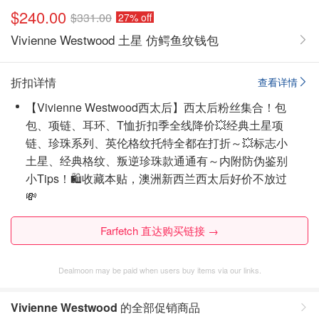
$240.00
$331.00
27% off
Vivienne Westwood 土星 仿鳄鱼纹钱包
折扣详情
查看详情
【Vivienne Westwood西太后】西太后粉丝集合！包
包、项链、耳环、T恤折扣季全线降价💥经典土星项
链、珍珠系列、英伦格纹托特全都在打折～💥标志小
土星、经典格纹、叛逆珍珠款通通有～内附防伪鉴别
小Tips！🛍️收藏本贴，澳洲新西兰西太后好价不放过
💸
Farfetch 直达购买链接 →
Dealmoon may be paid when users buy items via our links.
Vivienne Westwood
的全部促销商品