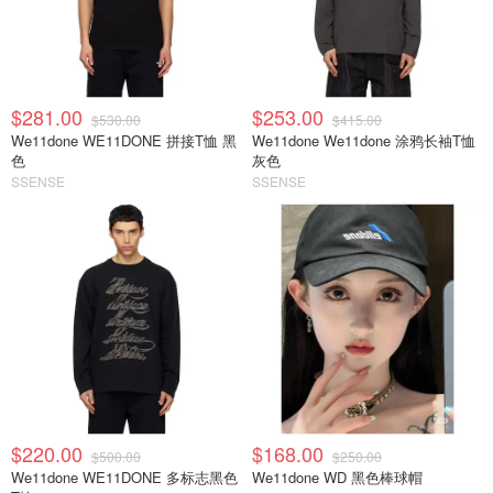
$281.00
$253.00
$530.00
$415.00
We11done WE11DONE 拼接T恤 黑
We11done We11done 涂鸦长袖T恤
色
灰色
SSENSE
SSENSE
$220.00
$168.00
$500.00
$250.00
We11done WE11DONE 多标志黑色
We11done WD 黑色棒球帽