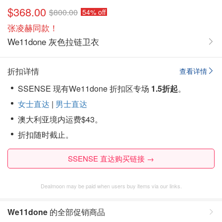
$368.00
$800.00
54% off
张凌赫同款！
We11done 灰色拉链卫衣
折扣详情
查看详情
SSENSE 现有We11done 折扣区专场
1.5折起
。
女士直达
|
男士直达
澳大利亚境内运费$43。
折扣随时截止。
SSENSE 直达购买链接 →
Dealmoon may be paid when users buy items via our links.
We11done
的全部促销商品