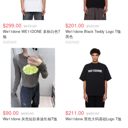
$299.00
$201.00
$475.00
$530.00
We11done WE11DONE 多标白色T
We11done Black Teddy Logo T恤
恤
黑色
SSENSE
SSENSE
$90.00
$211.00
$430.00
$480.00
We11done 灰色短款泰迪长袖T恤
We11done 黑色大码基础Logo T恤