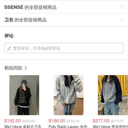
SSENSE
的全部促销商品
卫衣
的全部促销商品
评论
暂无评论，打开App写评论
相似同款
$192.00
$196.00
$277.00
$620.00
$245.00
$815.00
We11done 多标志卫衣
Polo Ralph Lauren 灰色
We11done 黑灰拼色