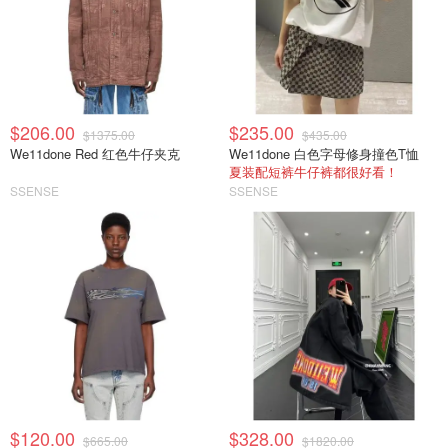
$206.00
$235.00
$1375.00
$435.00
We11done Red 红色牛仔夹克
We11done 白色字母修身撞色T恤
夏装配短裤牛仔裤都很好看！
SSENSE
SSENSE
$120.00
$328.00
$665.00
$1820.00