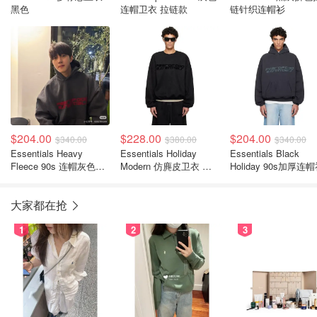
黑色
连帽卫衣 拉链款
链针织连帽衫
$204.00
$228.00
$204.00
$340.00
$380.00
$340.00
Essentials Heavy
Essentials Holiday
Essentials Black
Fleece 90s 连帽灰色卫
Modern 仿麂皮卫衣 黑
Holiday 90s加厚连
衣
色
大家都在抢
1
2
3