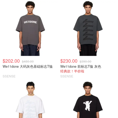
$202.00
$230.00
$480.00
$390.00
We11done 大码灰色基础标志T恤
We11done 前标志T恤 灰色
经典款！半价啦
SSENSE
SSENSE