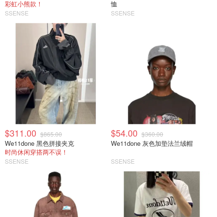
彩虹小熊款！
恤
SSENSE
SSENSE
$311.00
$54.00
$865.00
$360.00
We11done 黑色拼接夹克
We11done 灰色加垫法兰绒帽
时尚休闲穿搭两不误！
SSENSE
SSENSE