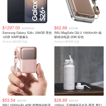
$1297.00
$62.88
$1849.00
$73.99
Samsung Galaxy S26+ 256GB 黑色
INIU MagSafe Qi2.2 10000mAh 磁
12GB 50MP摄像头
吸移动电源 25W 棕色
Amazon澳洲亚马逊
Amazon澳洲亚马逊
$53.54
$28.89
$62.99
$33.99
INIU 10000mAh 45W 便携移动电源
1000mL 不锈钢保温水壶 两盖 梦幻