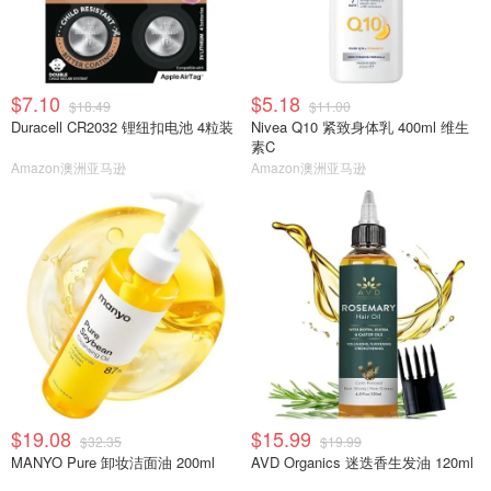
$7.10
$5.18
$18.49
$11.00
Duracell CR2032 锂纽扣电池 4粒装
Nivea Q10 紧致身体乳 400ml 维生
素C
Amazon澳洲亚马逊
Amazon澳洲亚马逊
$19.08
$15.99
$32.35
$19.99
MANYO Pure 卸妆洁面油 200ml
AVD Organics 迷迭香生发油 120ml