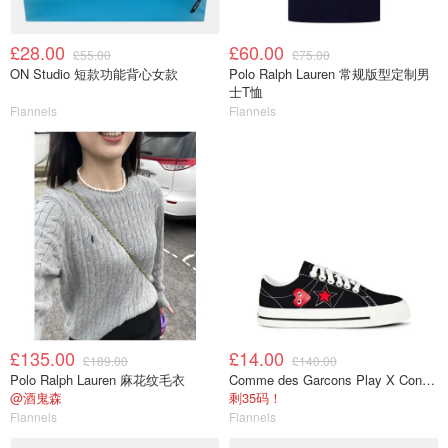
£28.00
£60.00
£55.00
£75.00
ON Studio 短款功能背心女款
Polo Ralph Lauren 常规版型定制男
士T恤
Flannels
Flannels
£135.00
£14.00
£189.00
£140.00
Polo Ralph Lauren 麻花纹毛衣
Comme des Garcons Play X Converse One Star 帆布鞋
@酒鬼森
剩35码！
Flannels
Flannels