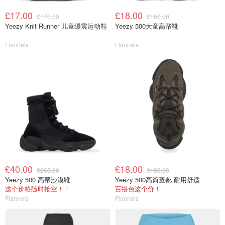
£17.00
£18.00
£170.00
£180.00
Yeezy Knit Runner 儿童缓震运动鞋
Yeezy 500大童高帮靴
Flannels
Flannels
£40.00
£18.00
£265.00
£180.00
Yeezy 500 高帮沙漠靴
Yeezy 500高筒童靴 耐用舒适
这个价格随时抢空！！
百搭色这个价！
Flannels
Flannels