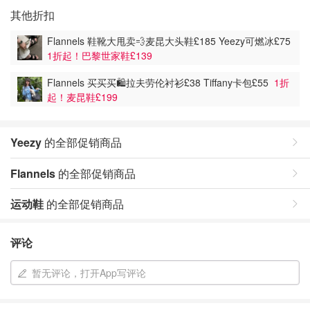
其他折扣
Flannels 鞋靴大甩卖💨麦昆大头鞋£185 Yeezy可燃冰£75
1折起！巴黎世家鞋£139
Flannels 买买买🛍️拉夫劳伦衬衫£38 Tiffany卡包£55
1折
起！麦昆鞋£199
Yeezy
的全部促销商品
Flannels
的全部促销商品
运动鞋
的全部促销商品
评论
暂无评论，打开App写评论