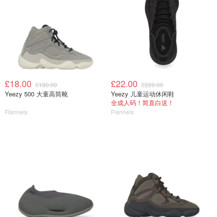
£18.00
£22.00
£180.00
£220.00
Yeezy 500 大童高筒靴
Yeezy 儿童运动休闲鞋
全成人码！简直白送！
Flannels
Flannels