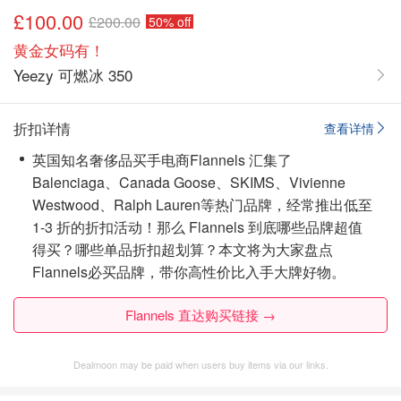
£100.00
£200.00
50% off
黄金女码有！
Yeezy 可燃冰 350
折扣详情
查看详情
英国知名奢侈品买手电商Flannels 汇集了
Balenciaga、Canada Goose、SKIMS、Vivienne
Westwood、Ralph Lauren等热门品牌，经常推出低至
1-3 折的折扣活动！那么 Flannels 到底哪些品牌超值
得买？哪些单品折扣超划算？本文将为大家盘点
Flannels必买品牌，带你高性价比入手大牌好物。
Flannels 直达购买链接 →
Dealmoon may be paid when users buy items via our links.