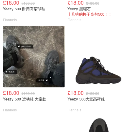
£18.00
£18.00
£180.00
£180.00
Yeezy 500 耐用高帮球鞋
Yeezy 黑曜石
十几镑的椰子高帮500！！
Flannels
Flannels
£18.00
£18.00
£180.00
£180.00
Yeezy 500 运动鞋 大童款
Yeezy 500大童高帮靴
Flannels
Flannels