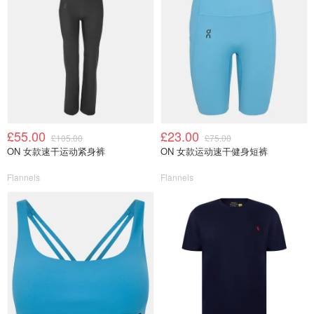
£55.00
£23.00
£105.00
£75.00
ON 女款速干运动紧身裤
ON 女款运动速干健身短裤
Flannels
Flannels