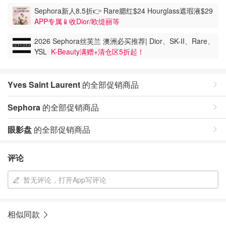
Sephora新人8.5折👉 Rare腮红$24 Hourglass遮瑕液$29
APP专属📱收Dior/欧缇丽等
2026 Sephora丝芙兰 澳洲必买推荐| Dior、SK-II、Rare、
YSL
K-Beauty满赠+清仓区5折起！
Yves Saint Laurent
的全部促销商品
Sephora
的全部促销商品
眼影盘
的全部促销商品
评论
暂无评论，打开App写评论
相似同款