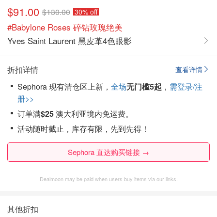
$91.00
$130.00
30% off
#Babylone Roses 碎钻玫瑰绝美
Yves Saint Laurent 黑皮革4色眼影
折扣详情
查看详情
Sephora 现有清仓区上新，
全场
无门槛
5起
，
需登录/注
册>>
订单满
$25
澳大利亚境内免运费。
活动随时截止，库存有限，先到先得！
Sephora 直达购买链接 →
Dealmoon may be paid when users buy items via our links.
其他折扣