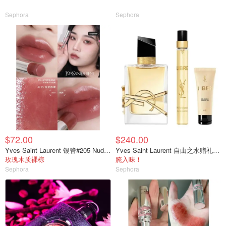
Sephora
Sephora
$72.00
$240.00
Yves Saint Laurent 银管#205 Nude Self
Yves Saint Laurent 自由之水赠礼香水套装
玫瑰木质裸棕
腌入味！
Sephora
Sephora