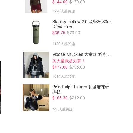
$144.00
$179.00
1228人感兴趣
Stanley Iceflow 2.0 吸管杯 30oz
Dried Pine
$36.75
$70.00
1120人感兴趣
Moose Knuckles 大童款 派克羽绒服
买大童款超划算！
$477.00
$795.00
1014人感兴趣
Polo Ralph Lauren 长袖麻花针
织衫
$105.30
$212.00
748人感兴趣