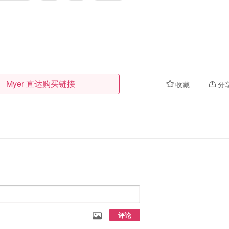
Myer
直达购买链接
收藏
分
评论