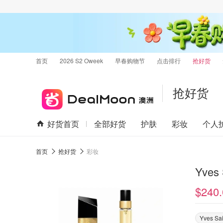
首页
2026 S2 Oweek
早春购物节
点击排行
抢好货
抢好货
好货首页
全部好货
护肤
彩妆
个人
首页
抢好货
彩妆
Yves
$240.
Yves Sai