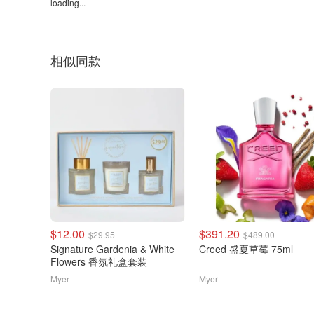
loading...
相似同款
$12.00
$391.20
$29.95
$489.00
Signature Gardenia & White
Creed 盛夏草莓 75ml
Flowers 香氛礼盒套装
Myer
Myer