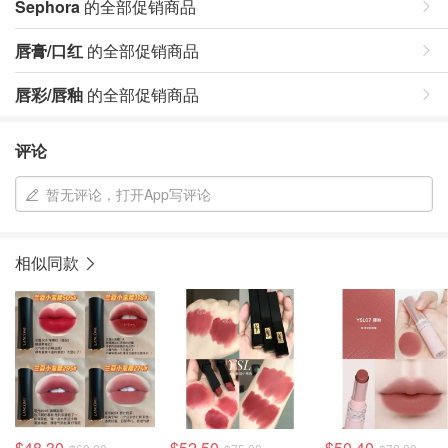
Sephora
的全部促销商品
唇膏/口红
的全部促销商品
唇彩/唇釉
的全部促销商品
评论
暂无评论，打开App写评论
相似同款
$48.30
$52.50
$50.40