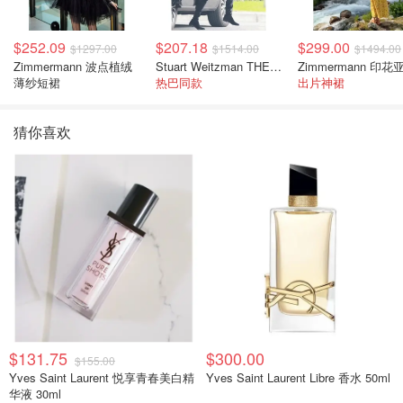
$252.09
$207.18
$299.00
$1297.00
$1514.00
$1494.00
Zimmermann 波点植绒
Stuart Weitzman THE OUTNET 麂皮过膝靴 黑色
薄纱短裙
热巴同款
出片神裙
猜你喜欢
$131.75
$300.00
$155.00
Yves Saint Laurent 悦享青春美白精
Yves Saint Laurent Libre 香水 50ml
华液 30ml