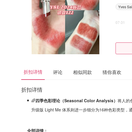
Yves Sai
07-31
折扣详情
评论
相似同款
猜你喜欢
折扣详情
🌈
四季色彩理论（Seasonal Color Analysis）
将人的
升级版 Light Me 体系则进一步细分为16种色彩类型
全部详情：