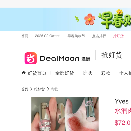
首页
2026 S2 Oweek
早春购物节
点击排行
抢好货
抢好货
好货首页
全部好货
护肤
彩妆
个人
首页
抢好货
彩妆
Yves 
水润
$72.0