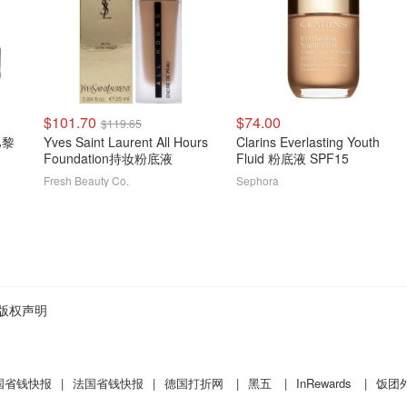
$101.70
$74.00
$119.65
转巴黎
Yves Saint Laurent All Hours
Clarins Everlasting Youth
Foundation持妆粉底液
Fluid 粉底液 SPF15
Fresh Beauty Co.
Sephora
版权声明
国省钱快报
|
法国省钱快报
|
德国打折网
|
黑五
|
InRewards
|
饭团