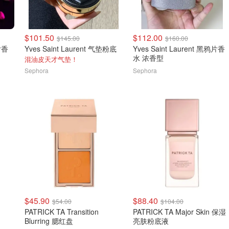
$101.50
$112.00
$145.00
$160.00
鸦片香
Yves Saint Laurent 气垫粉底
Yves Saint Laurent 黑鸦片香
水 浓香型
混油皮天才气垫！
Sephora
Sephora
$45.90
$88.40
$54.00
$104.00
PATRICK TA Transition
PATRICK TA Major Skin 保湿
Blurring 腮红盘
亮肤粉底液