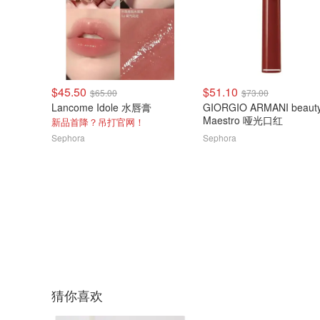
$45.50
$51.10
$65.00
$73.00
Lancome Idole 水唇膏
GIORGIO ARMANI beauty
Maestro 哑光口红
新品首降？吊打官网！
Sephora
Sephora
猜你喜欢