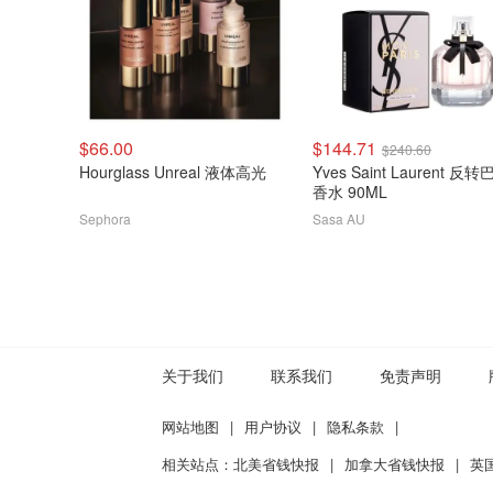
$66.00
$144.71
$240.60
Hourglass Unreal 液体高光
Yves Saint Laurent 反
香水 90ML
Sephora
Sasa AU
关于我们
联系我们
免责声明
网站地图
|
用户协议
|
隐私条款
|
相关站点：
北美省钱快报
|
加拿大省钱快报
|
英