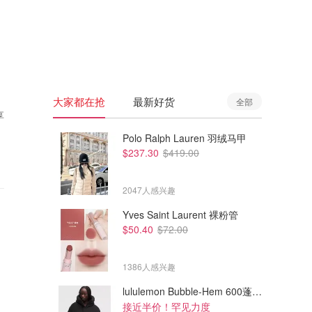
🇦🇺
澳洲
🇳🇿
新西兰
大家都在抢
最新好货
全部
享
Polo Ralph Lauren 羽绒马甲
$237.30
$419.00
2047人感兴趣
Yves Saint Laurent 裸粉管
$50.40
$72.00
1386人感兴趣
lululemon Bubble-Hem 600蓬松羽绒夹克
接近半价！罕见力度