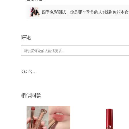
四季色彩测试｜你是哪个季节的人❓️找到你的本
评论
loading...
相似同款