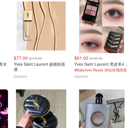
$77.00
$91.00
$110.00
$130.00
e 香水
Yves Saint Laurent 超模粉底
Yves Saint Laurent 黑皮革4色眼影
液
#Babylone Roses 碎钻玫瑰绝美
Sephora
Sephora