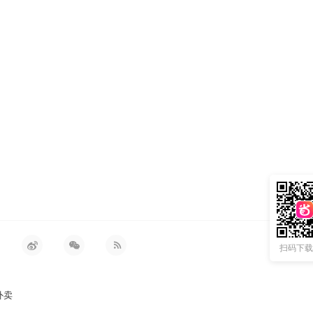
扫码下载 
外卖