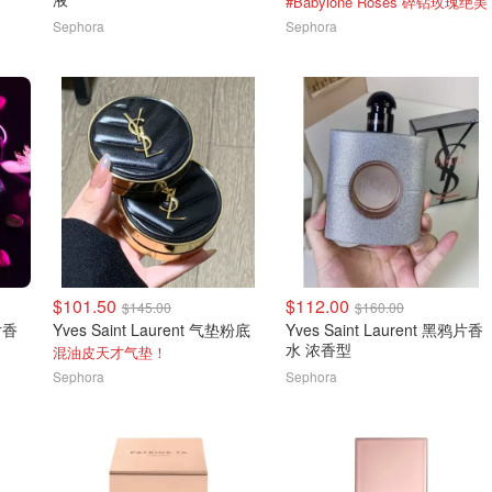
#Babylone Roses 碎钻玫瑰绝美
Sephora
Sephora
$101.50
$112.00
$145.00
$160.00
鸦片香
Yves Saint Laurent 气垫粉底
Yves Saint Laurent 黑鸦片香
水 浓香型
混油皮天才气垫！
Sephora
Sephora