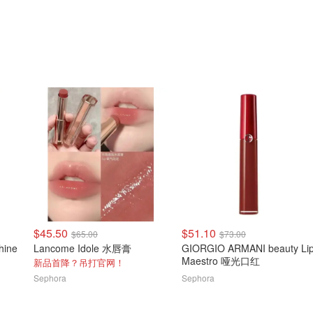
$45.50
$51.10
$65.00
$73.00
hine
Lancome Idole 水唇膏
GIORGIO ARMANI beauty Li
Maestro 哑光口红
新品首降？吊打官网！
Sephora
Sephora