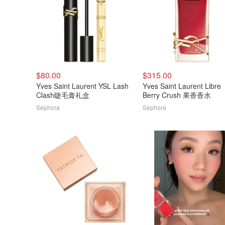
$80.00
$315.00
Yves Saint Laurent YSL Lash
Yves Saint Laurent Libre
Clash睫毛膏礼盒
Berry Crush 果香香水
Sephora
Sephora