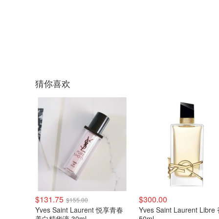
猜你喜欢
$131.75
$300.00
$155.00
Yves Saint Laurent 悦享青春
Yves Saint Laurent Libr
美白精华液 30ml
50ml