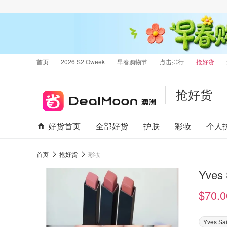
首页
2026 S2 Oweek
早春购物节
点击排行
抢好货
抢好货
好货首页
全部好货
护肤
彩妆
个人
首页
抢好货
彩妆
Yves
$70.0
Yves Sai