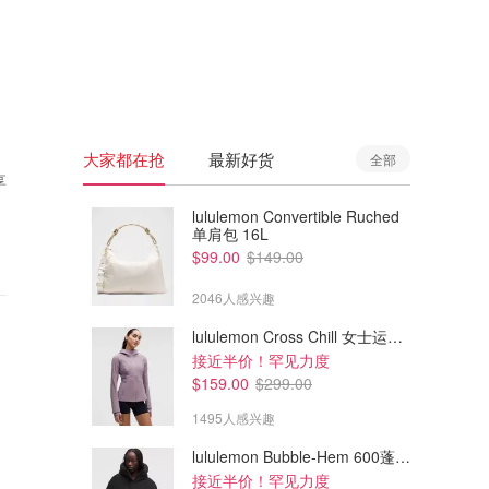
🇦🇺
澳洲
🇳🇿
新西兰
大家都在抢
最新好货
全部
享
lululemon Convertible Ruched
单肩包 16L
$99.00
$149.00
2046人感兴趣
lululemon Cross Chill 女士运动外套
接近半价！罕见力度
$159.00
$299.00
1495人感兴趣
lululemon Bubble-Hem 600蓬松羽绒夹克
接近半价！罕见力度