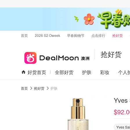
首页
2026 S2 Oweek
早春购物节
点击排行
抢好货
抢好货
好货首页
全部好货
护肤
彩妆
个人
首页
抢好货
护肤
Yves 
$92.0
Yves Sai