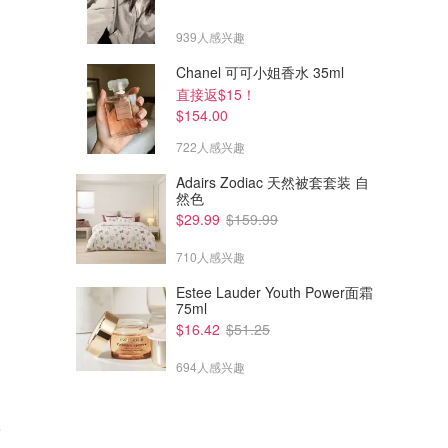
939人感兴趣
Chanel 可可小姐香水 35ml
直接返$15！
$154.00
722人感兴趣
Adairs Zodiac 天然被套套装 自
然色
$29.99
$159.99
710人感兴趣
Estee Lauder Youth Power面霜
75ml
$16.42
$51.25
694人感兴趣
e