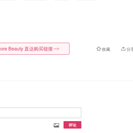
ore Beauty
直达购买链接
收藏
分
评论