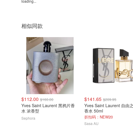
loading...
相似同款
$112.00
$141.65
$160.00
$209.95
Yves Saint Laurent 黑鸦片香
Yves Saint Laurent 自
水 浓香型
香水 50ml
折扣码：NEW20
Sephora
Sasa AU