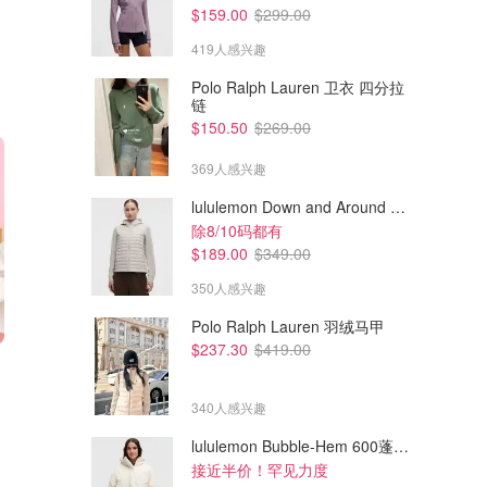
$159.00
$299.00
419人感兴趣
Polo Ralph Lauren 卫衣 四分拉
链
$150.50
$269.00
369人感兴趣
lululemon Down and Around 羽绒夹克
除8/10码都有
$189.00
$349.00
350人感兴趣
Polo Ralph Lauren 羽绒马甲
$237.30
$419.00
$216.00
$155.20
$270.00
$194.00
Gucci 黄色Flora 香水 100ml
Gucci 桂花茉莉香水 50ml
340人感兴趣
Adore Beauty
Adore Beauty
lululemon Bubble-Hem 600蓬松羽绒夹克
接近半价！罕见力度