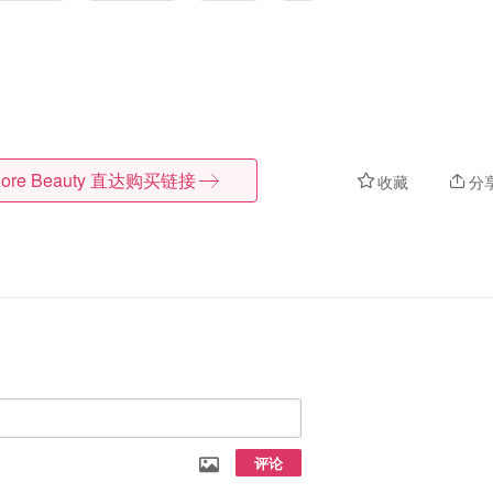
ore Beauty
直达购买链接
收藏
分
评论