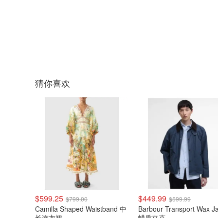
猜你喜欢
$599.25
$449.99
$799.00
$599.99
Camilla Shaped Waistband 中
Barbour Transport Wax J
长连衣裙
蜡质夹克