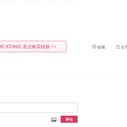
HE ICONIC
直达购买链接
收藏
分
评论