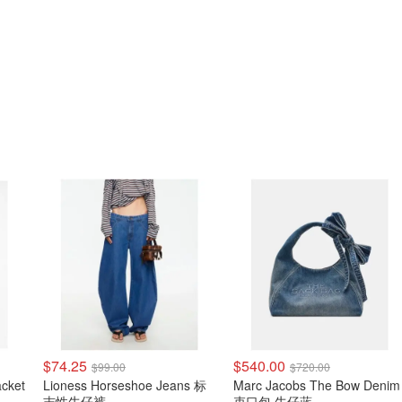
$74.25
$540.00
$99.00
$720.00
acket
Lioness Horseshoe Jeans 标
Marc Jacobs The Bow Denim
志性牛仔裤
束口包 牛仔蓝