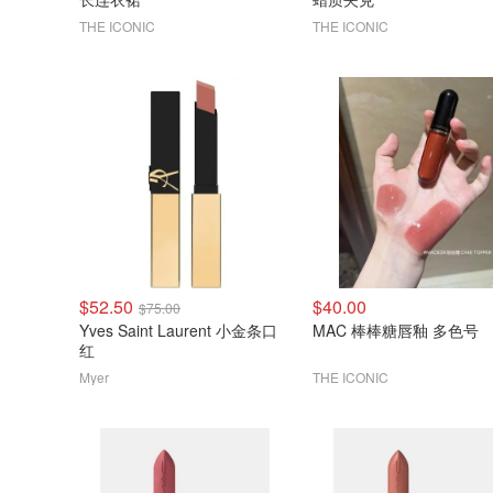
THE ICONIC
THE ICONIC
$52.50
$40.00
$75.00
Yves Saint Laurent 小金条口
MAC 棒棒糖唇釉 多色号
红
Myer
THE ICONIC