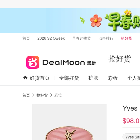
首页
2026 S2 Oweek
早春购物节
点击排行
抢好货
抢好货
好货首页
全部好货
护肤
彩妆
个人
首页
抢好货
彩妆
Yves
$98.0
Yves Sai