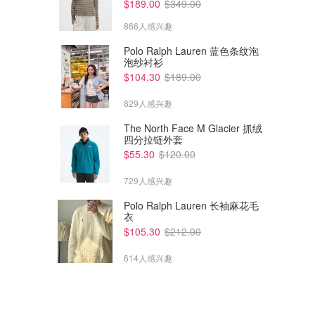
$189.00
$349.00
866人感兴趣
Polo Ralph Lauren 蓝色条纹泡
泡纱衬衫
$104.30
$189.00
829人感兴趣
The North Face M Glacier 抓绒
四分拉链外套
$55.30
$120.00
729人感兴趣
Polo Ralph Lauren 长袖麻花毛
衣
$105.30
$212.00
614人感兴趣