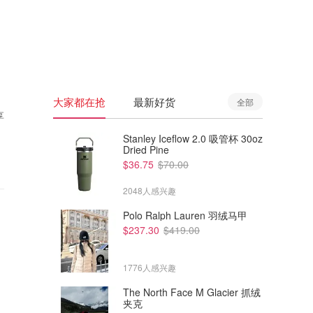
🇦🇺
澳洲
🇳🇿
新西兰
大家都在抢
最新好货
全部
享
Stanley Iceflow 2.0 吸管杯 30oz
Dried Pine
$36.75
$70.00
2048人感兴趣
Polo Ralph Lauren 羽绒马甲
$237.30
$419.00
1776人感兴趣
The North Face M Glacier 抓绒
夹克