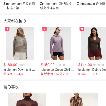
Zimmermann 罗纹针织
Zimmermann 真丝欧根
Zimmermann 连衣裙
中长连衣裙
纱亮片连衣裙
大家都在抢
1
2
3
$189.00
$159.00
$144.00
$349.00
$299.00
$179.00
lululemon Down and Around 羽绒夹克
lululemon Cross Chill 女士运动外套
暖揭灰！5.4折
接近半价！罕见力度
0-8码！！！！
猜你喜欢