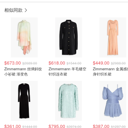
相似同款
$673.00
$618.00
$449.00
$2689.00
$1544.00
$2988.00
Zimmermann 丝绸斜纹
Zimmermann 羊毛镂空
Zimmermann 金属
小衫裙 渐变色
针织连衣裙
身针织长裙
$361.00
$795.00
$387.00
$1444.00
$3974.00
$1287.00