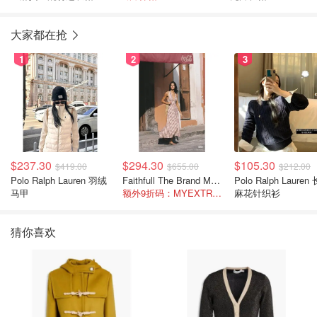
大家都在抢
1
2
3
$237.30
$294.30
$105.30
$419.00
$655.00
$212.00
Polo Ralph Lauren 羽绒
Faithfull The Brand Marais 格纹亚麻吊带中长连衣裙
Polo Ralph Lauren 长袖
马甲
额外9折码：MYEXTRA10
麻花针织衫
猜你喜欢