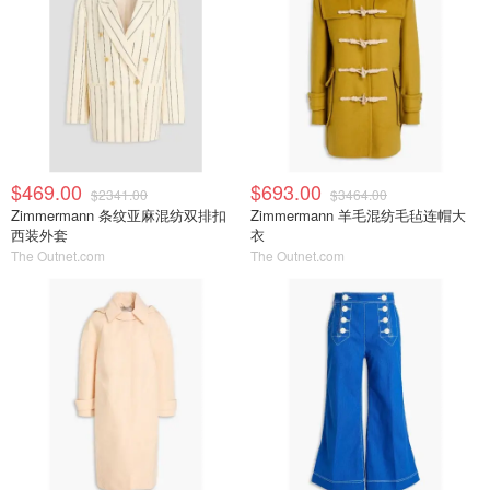
$469.00
$693.00
$2341.00
$3464.00
Zimmermann 条纹亚麻混纺双排扣
Zimmermann 羊毛混纺毛毡连帽大
西装外套
衣
The Outnet.com
The Outnet.com