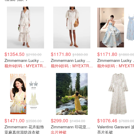
$1354.50
$1171.80
$1171.80
$2150.00
$1860.00
$1860.0
Zimmermann Lucky 花卉棉质拼接长裙
Zimmermann Lucky 镶蕾丝亚麻迷你连衣裙
Zimmermann
额外9折码：MYEXTRA10
额外9折码：MYEXTRA10
$1471.00
$299.00
$1076.46
$3586.00
$1494.00
$7689.0
Zimmermann 花卉贴饰
Zimmermann 印花亚麻露背中长连衣裙
Valentino Garavani
亚麻真丝混纺连衣裙
出片神裙
亮片长裙