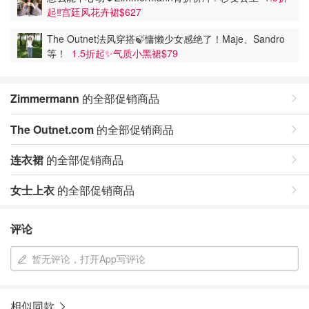
起‼️宫廷风花卉裙$627
The Outnet法风穿搭🍃慵懒少女感绝了！Maje、Sandro
等！
1.5折起✨气质小黑裙$79
Zimmermann
的全部促销商品
The Outnet.com
的全部促销商品
连衣裙
的全部促销商品
女士上衣
的全部促销商品
评论
暂无评论，打开App写评论
相似同款