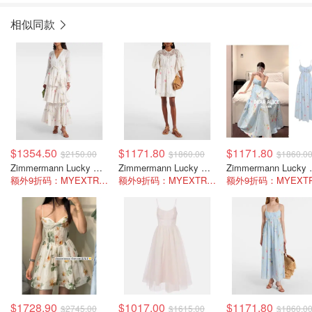
相似同款
$1354.50
$1171.80
$1171.80
$2150.00
$1860.00
$1860.0
Zimmermann Lucky 花卉棉质拼接长裙
Zimmermann Lucky 镶蕾丝亚麻迷你连衣裙
Zimmermann
额外9折码：MYEXTRA10
额外9折码：MYEXTRA10
$1728.90
$1017.00
$1171.80
$2745.00
$1615.00
$1860.0