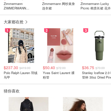
Zimmermann
Zimmermann 网纱束身
Zimmermann Lucky
ZIMMERMANN
连衣裙
Picnic 棉质长裙 花卉
Carousel 花卉真丝亚麻
连衣裙
大家都在抢
1
2
3
$237.30
$50.40
$36.75
$419.00
$72.00
$70.00
Polo Ralph Lauren 羽绒
Yves Saint Laurent 裸
Stanley Iceflow 2.0 吸
马甲
粉管
管杯 30oz Dried Pin
猜你喜欢