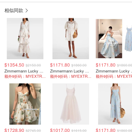
相似同款
$1354.50
$1171.80
$1171.80
$2150.00
$1860.00
$1860.0
Zimmermann Lucky 花卉棉质拼接长裙
Zimmermann Lucky 镶蕾丝亚麻迷你连衣裙
Zimmermann
额外9折码：MYEXTRA10
额外9折码：MYEXTRA10
$1728.90
$1017.00
$1171.80
$2745.00
$1615.00
$1860.0