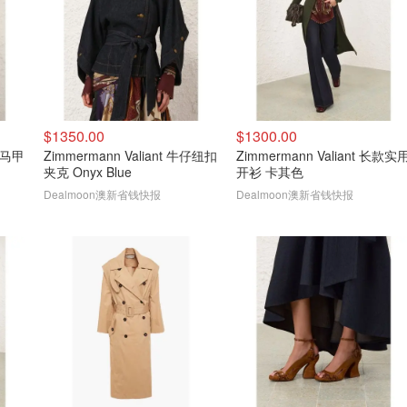
$1350.00
$1300.00
羊毛马甲
Zimmermann Valiant 牛仔纽扣
Zimmermann Valiant 长款实
夹克 Onyx Blue
开衫 卡其色
Dealmoon澳新省钱快报
Dealmoon澳新省钱快报