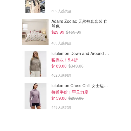
509人感兴趣
Adairs Zodiac 天然被套套装 自
然色
$29.99
$159.99
483人感兴趣
lululemon Down and Around 羽绒夹克
暖揭灰！5.4折
$189.00
$349.00
462人感兴趣
lululemon Cross Chill 女士运动外套
接近半价！罕见力度
$159.00
$299.00
449人感兴趣