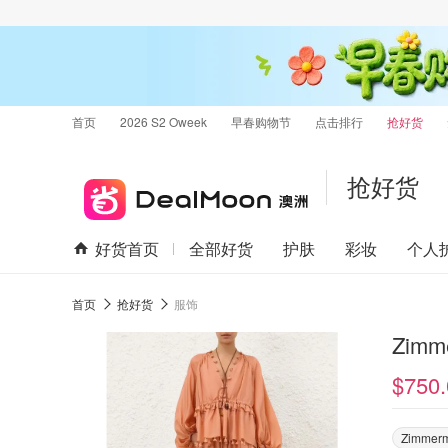
首页
2026 S2 Oweek
早春购物节
点击排行
抢好货
抢好货
好货首页
全部好货
护肤
彩妆
个人
首页
抢好货
服饰
Zimm
$750.
Zimmer