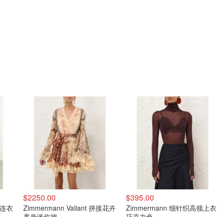
$2250.00
$395.00
牛仔连衣
Zimmermann Valiant 拼接花卉
Zimmermann 细针织高领上衣
裹身迷你裙
巧克力色