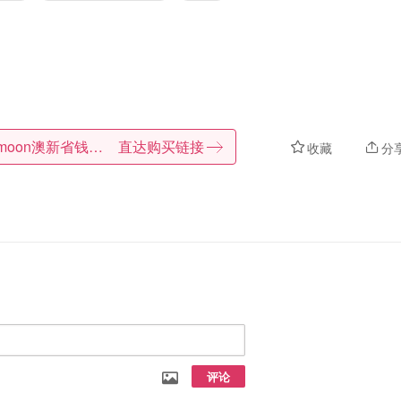
Dealmoon澳新省钱快报
直达购买链接
收藏
分
评论