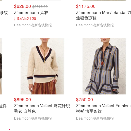
$628.00
$1175.00
$2616.00
海军条纹
Zimmermann 风衣
Zimmermann Marvi Sandal 7
焦糖色凉鞋
用码NEXT20
Dealmoon澳新省钱快报
Dealmoon澳新省钱快报
$895.00
$750.00
包挂件
Zimmermann Valiant 麻花针织
Zimmermann Valiant Emblem
毛衣 自然色
衬衫 海军条纹
Dealmoon澳新省钱快报
Dealmoon澳新省钱快报