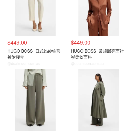
$449.00
$449.00
HUGO BOSS
日式绉纱锥形
HUGO BOSS
常规版亮面衬
裤附腰带
衫柔软面料
@dealmoon.com.au
@dealmoon.com.au