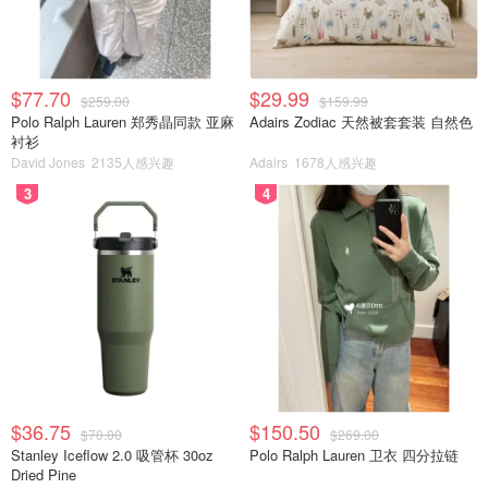
$77.70
$29.99
$259.00
$159.99
Polo Ralph Lauren 郑秀晶同款 亚麻
Adairs Zodiac 天然被套套装 自然色
衬衫
David Jones
2135人感兴趣
Adairs
1678人感兴趣
3
4
$36.75
$150.50
$70.00
$269.00
Stanley Iceflow 2.0 吸管杯 30oz
Polo Ralph Lauren 卫衣 四分拉链
Dried Pine