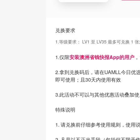
兑换要求
1.等级要求：
LV1 至 LV35 最多可兑换 1 张
1.仅限
安装澳洲省钱快报App的用户
，
2.拿到兑换码后，请在UAMLL今日
即可使用；且30天内使用有效
3.此活动不可以与其他优惠活动叠加使
特殊说明
1. 请兑换前仔细参考使用规则，使用
2. 凡是以不正当手段（包括但不限