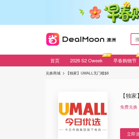
首页
2026 S2 Oweek
早春购物节
兑换商城
【独家】UMALL无门槛$6
【独家】
免费兑换
立即