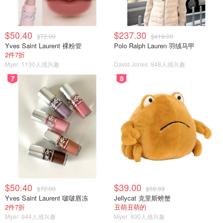
$50.40
$237.30
$72.00
$419.00
Yves Saint Laurent 裸粉管
Polo Ralph Lauren 羽绒马甲
2件7折
Myer
1130人感兴趣
David Jones
948人感兴趣
7
8
$50.40
$39.00
$72.00
$59.99
Yves Saint Laurent 啵啵唇冻
Jellycat 克里斯螃蟹
2件7折
丑萌丑萌的
Myer
944人感兴趣
Myer
930人感兴趣