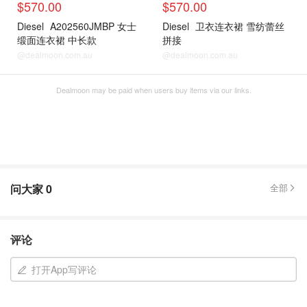
$570.00
$570.00
Diesel
A202560JMBP 女士
Diesel
卫衣连衣裙 雪纺蕾丝
缎面连衣裙 中长款
拼接
@dealmoon.com.au
@dealmoon.com.au
Dealmoon may be paid when users buy items via our links.
问大家
0
全部
评论
打开App写评论