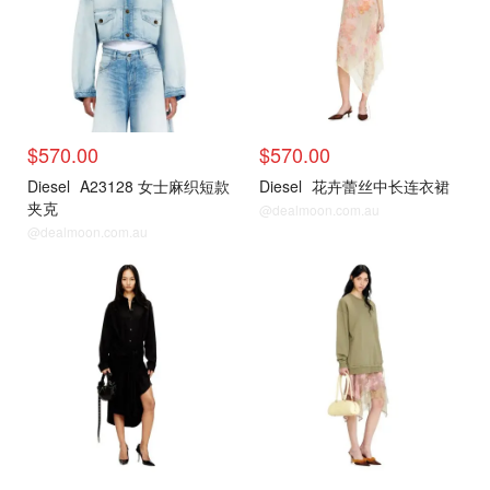
$570.00
$570.00
Diesel
A23128 女士麻织短款
Diesel
花卉蕾丝中长连衣裙
夹克
@dealmoon.com.au
@dealmoon.com.au