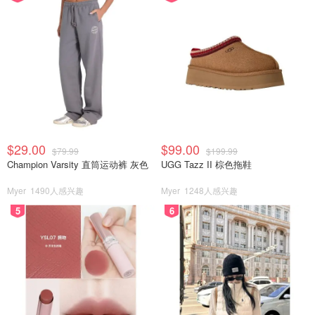
$29.00
$99.00
$79.99
$199.99
Champion Varsity 直筒运动裤 灰色
UGG Tazz II 棕色拖鞋
Myer
1490人感兴趣
Myer
1248人感兴趣
5
6