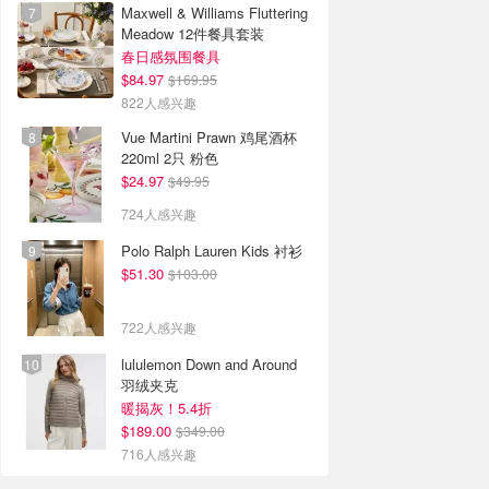
Maxwell & Williams Fluttering
Meadow 12件餐具套装
春日感氛围餐具
$84.97
$169.95
822人感兴趣
Vue Martini Prawn 鸡尾酒杯
220ml 2只 粉色
$24.97
$49.95
724人感兴趣
Polo Ralph Lauren Kids 衬衫
$51.30
$103.00
722人感兴趣
lululemon Down and Around
羽绒夹克
暖揭灰！5.4折
$189.00
$349.00
716人感兴趣