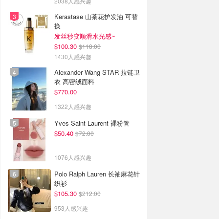
2038人感兴趣
Kerastase 山茶花护发油 可替
换
发丝秒变顺滑水光感~
$100.30
$118.00
1430人感兴趣
Alexander Wang STAR 拉链卫
衣 高密绒面料
$770.00
1322人感兴趣
Yves Saint Laurent 裸粉管
$50.40
$72.00
1076人感兴趣
Polo Ralph Lauren 长袖麻花针
织衫
$105.30
$212.00
953人感兴趣