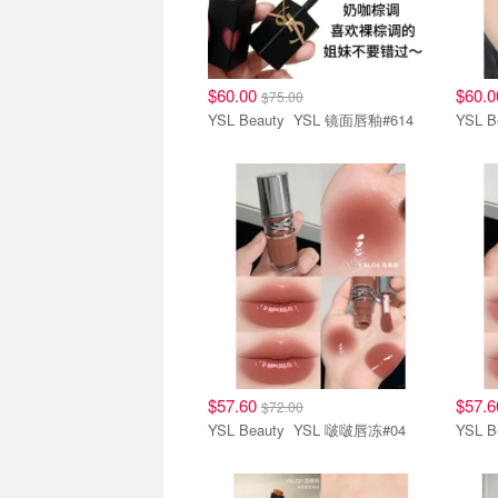
$60.00
$60.
$75.00
YSL Beauty YSL 镜面唇釉#614
唇妆
唇妆
$57.60
$57.
$72.00
YSL Beauty YSL 啵啵唇冻#04
唇妆
唇妆