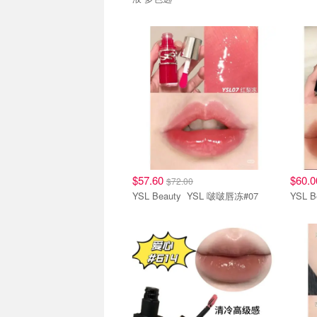
唇妆
唇妆
$57.60
$60.
$72.00
YSL Beauty YSL 啵啵唇冻#07
唇妆
唇妆