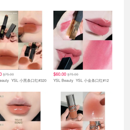
唇妆
00
$60.00
$75.00
$75.00
YSL Beauty YSL 小黑条口红#320
YSL Beauty YSL 小金条口红#12
唇妆