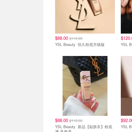
$88.00
$120
$110.00
YSL Beauty 恒久粉底升级版
底妆专场
底妆
$88.00
$92.
$110.00
YSL Beauty 新品【贴肤衣】粉底
液 多色选