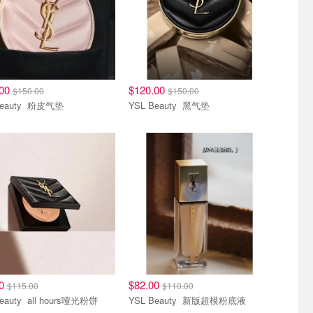
.00
$120.00
$150.00
$150.00
YSL Beauty 粉皮气垫
YSL Beauty 黑气垫
专场
底妆专场
00
$82.00
$115.00
$110.00
YSL Beauty all hours哑光粉饼
YSL Beauty 新版超模粉底液