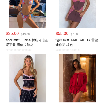
$35.00
$55.00
$49.00
$75.00
tiger mist
Finlea 树脂环比基
tiger mist
MARGARITA 蕾丝
尼下装 明信片印花
迷你裙 棕色
@dealmoon.com.au
@dealmoon.com.au