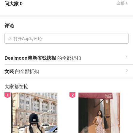
问大家
0
全部
评论
打开App写评论
Dealmoon澳新省钱快报
的全部折扣
女装
的全部折扣
大家都在抢
1
2