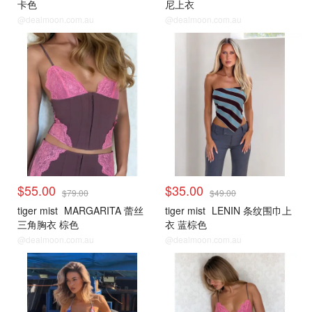
卡色
尼上衣
@dealmoon.com.au
@dealmoon.com.au
$55.00
$35.00
$79.00
$49.00
tiger mist
MARGARITA 蕾丝
tiger mist
LENIN 条纹围巾上
三角胸衣 棕色
衣 蓝棕色
@dealmoon.com.au
@dealmoon.com.au