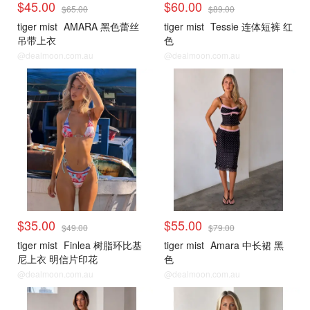
$45.00
$60.00
$65.00
$89.00
tiger mist
AMARA 黑色蕾丝
tiger mist
Tessie 连体短裤 红
吊带上衣
色
@dealmoon.com.au
@dealmoon.com.au
$35.00
$55.00
$49.00
$79.00
tiger mist
Finlea 树脂环比基
tiger mist
Amara 中长裙 黑
尼上衣 明信片印花
色
@dealmoon.com.au
@dealmoon.com.au