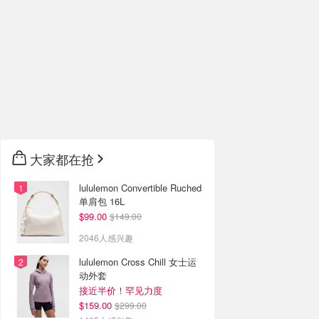
大家都在抢
lululemon Convertible Ruched
单肩包 16L
$99.00
$149.00
2046人感兴趣
lululemon Cross Chill 女士运
动外套
接近半价！罕见力度
$159.00
$299.00