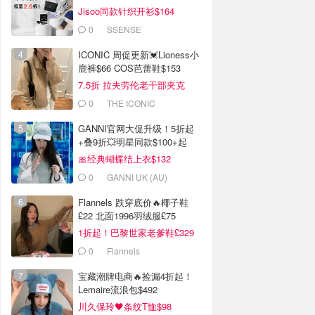
Jisoo同款针织开衫$164
0
SSENSE
ICONIC 周促更新💓Lioness小
鹿裤$66 COS芭蕾鞋$153
7.5折 拉夫劳伦老干部夹克
$419
0
THE ICONIC
GANNI官网大促升级！5折起
+叠9折💥明星同款$100+起
🎀经典蝴蝶结上衣$132
0
GANNI UK (AU)
Flannels 跌穿底价🔥椰子鞋
£22 北面1996羽绒服£75
1折起！巴黎世家老爹鞋£329
抢！
0
Flannels
宝藏潮牌电商🔥捡漏4折起！
Lemaire流浪包$492
川久保玲🖤条纹T恤$98