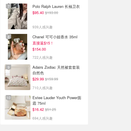
Polo Ralph Lauren 长袖卫衣
$95.40
$193.00
939人感兴趣
Chanel 可可小姐香水 35ml
直接返$15！
$154.00
722人感兴趣
Adairs Zodiac 天然被套套装
自然色
$29.99
$159.99
710人感兴趣
Estee Lauder Youth Power面
霜 75ml
$16.42
$51.25
694人感兴趣