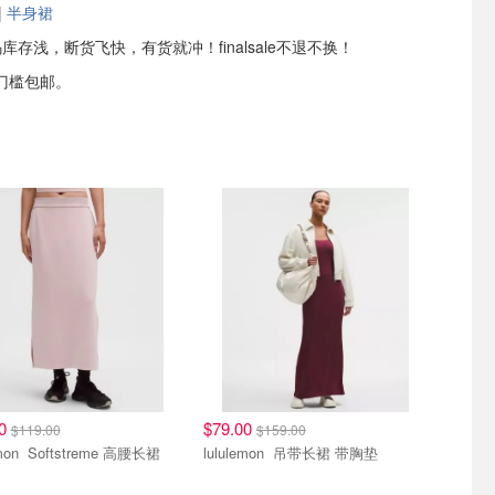
|
半身裙
码库存浅，断货飞快，有货就冲！finalsale不退不换！
门槛包邮。
00
$79.00
$119.00
$159.00
lululemon Softstreme 高腰长裙
lululemon 吊带长裙 带胸垫