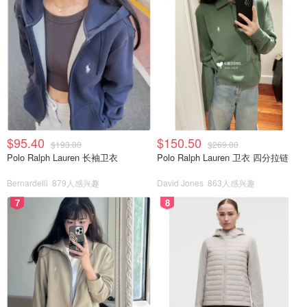
$95.40
$150.50
$193.00
$269.00
Polo Ralph Lauren 长袖卫衣
Polo Ralph Lauren 卫衣 四分拉链
Bernardelli
879人感兴趣
David Jones
863人感兴趣
7
8