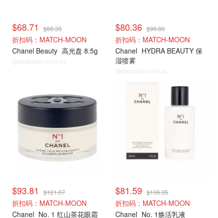
$68.71
$80.36
$88.35
$99.80
折扣码：MATCH-MOON
折扣码：MATCH-MOON
Chanel Beauty
高光盘 8.5g
Chanel
HYDRA BEAUTY 保
湿喷雾
@dealmoon.com.au
@dealmoon.com.au
$93.81
$81.59
$121.07
$106.35
折扣码：MATCH-MOON
折扣码：MATCH-MOON
Chanel
No. 1 红山茶花眼霜
Chanel
No. 1焕活乳液