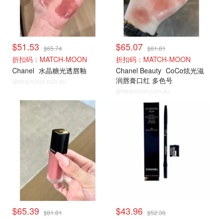
$51.53
$65.07
$65.74
$81.81
折扣码：MATCH-MOON
折扣码：MATCH-MOON
Chanel
水晶糖光透唇釉
Chanel Beauty
CoCo炫光滋
润唇膏口红 多色号
@dealmoon.com.au
@dealmoon.com.au
$65.39
$43.96
$81.81
$52.36