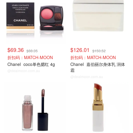
$69.36
$126.01
$88.35
$150.52
折扣码：MATCH-MOON
折扣码：MATCH-MOON
Chanel
coco单色腮红 4g
Chanel
嘉伯丽尔身体乳 润体
霜
@dealmoon.com.au
@dealmoon.com.au