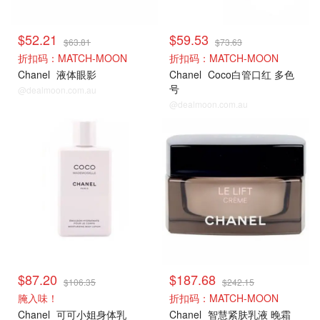
$52.21
$59.53
$63.81
$73.63
折扣码：MATCH-MOON
折扣码：MATCH-MOON
Chanel
液体眼影
Chanel
Coco白管口红 多色
号
@dealmoon.com.au
@dealmoon.com.au
$87.20
$187.68
$106.35
$242.15
腌入味！
折扣码：MATCH-MOON
Chanel
可可小姐身体乳
Chanel
智慧紧肤乳液 晚霜