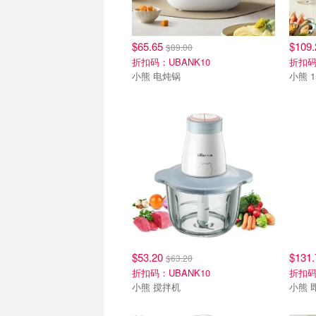
$65.65
$109
$89.00
折扣码：UBANK10
折扣码
小熊 电炖锅
$53.20
$131
$63.20
折扣码：UBANK10
折扣码
小熊 搅拌机
小熊 