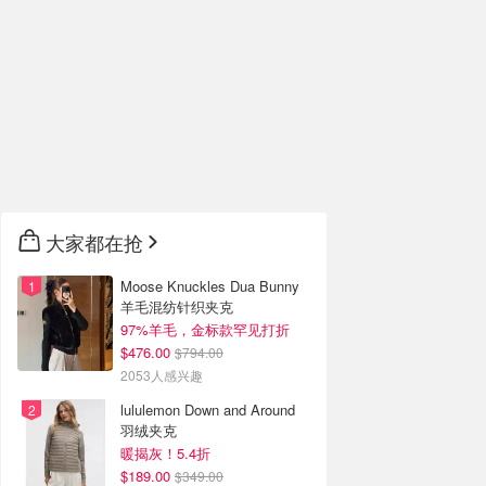
大家都在抢
Moose Knuckles Dua Bunny
羊毛混纺针织夹克
97%羊毛，金标款罕见打折
$476.00
$794.00
2053人感兴趣
lululemon Down and Around
羽绒夹克
暖揭灰！5.4折
$189.00
$349.00