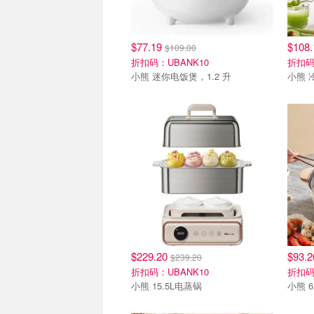
$77.19
$108
$109.00
折扣码：UBANK10
折扣码
小熊 迷你电饭煲，1.2 升
小熊 
$229.20
$93.
$239.20
折扣码：UBANK10
折扣码
小熊 15.5L电蒸锅
小熊 