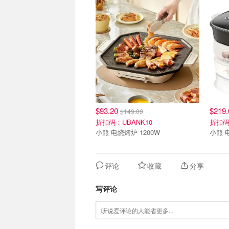
$93.20
$219
$149.00
折扣码：UBANK10
折扣码
小熊 电烧烤炉 1200W
小熊 
评论
收藏
分享
写评论