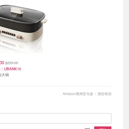
.00
$229.00
：UBANK10
电火锅
Amazon澳洲亚马逊
报告错误