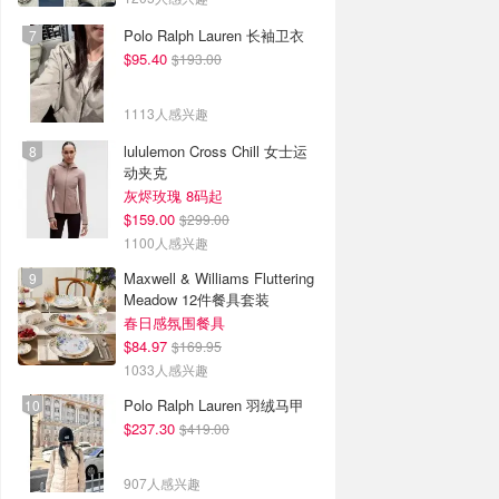
Polo Ralph Lauren 长袖卫衣
$95.40
$193.00
1113人感兴趣
lululemon Cross Chill 女士运
动夹克
灰烬玫瑰 8码起
$159.00
$299.00
1100人感兴趣
Maxwell & Williams Fluttering
Meadow 12件餐具套装
春日感氛围餐具
$84.97
$169.95
1033人感兴趣
Polo Ralph Lauren 羽绒马甲
$237.30
$419.00
907人感兴趣