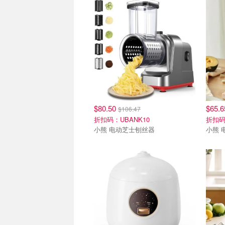
$80.50
$65.
$106.47
折扣码：UBANK10
折扣码
小熊 电动芝士刨丝器
小熊 