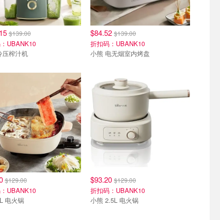
.15
$84.52
$139.00
$139.00
：UBANK10
折扣码：UBANK10
冷压榨汁机
小熊 电无烟室内烤盘
20
$93.20
$129.00
$129.00
：UBANK10
折扣码：UBANK10
6L 电火锅
小熊 2.5L 电火锅