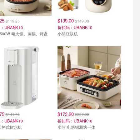
.25
$139.00
$119.25
$149.00
：UBANK10
折扣码：UBANK10
小熊 1500W 电火锅、蒸锅、烤盘
小熊豆浆机
.75
$173.20
$141.75
$239.00
：UBANK10
折扣码：UBANK10
即热式饮水机
小熊 电烤锅涮烤一体