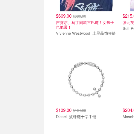
$669.00
$215
$680.00
吉赛尔、马丁同款古巴链！女孩子
张元
也能带！
Vivienne Westwood 土星晶饰项链
$109.00
$204
$194.00
Diesel 波珠链十字手链