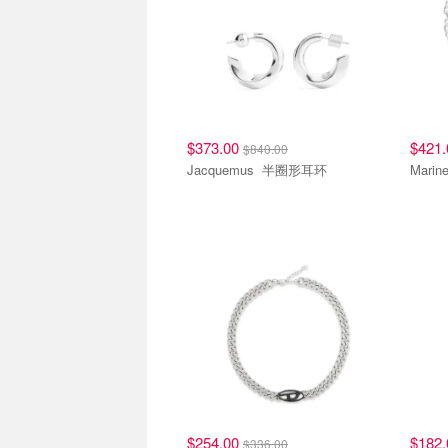
$373.00
$421
$840.00
Jacquemus 半圈形耳环
$254.00
$182
$336.00