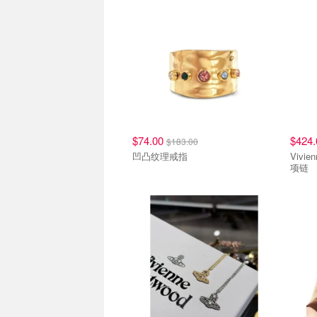
$74.00
$424
$183.00
凹凸纹理戒指
Vivienne
项链