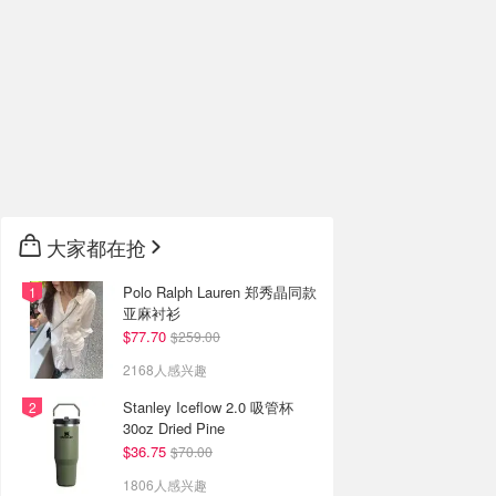
大家都在抢
Polo Ralph Lauren 郑秀晶同款
亚麻衬衫
$77.70
$259.00
2168人感兴趣
Stanley Iceflow 2.0 吸管杯
30oz Dried Pine
$36.75
$70.00
1806人感兴趣