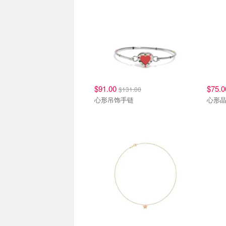
$91.00
$75.
$131.00
心形吊饰手链
心形