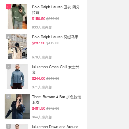
Polo Ralph Lauren 卫衣 四分
拉链
$150.50
$269.00
833人感兴趣
Polo Ralph Lauren 羽绒马甲
$237.30
$419.00
670人感兴趣
lululemon Cross Chill 女士外
套
$244.00
$349.00
371人感兴趣
Thom Browne 4 Bar 拼色拉链
卫衣
$481.50
$972.00
364人感兴趣
lululemon Down and Around