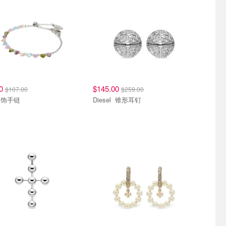
00
$145.00
$107.00
$259.00
晶饰手链
Diesel 锥形耳钉