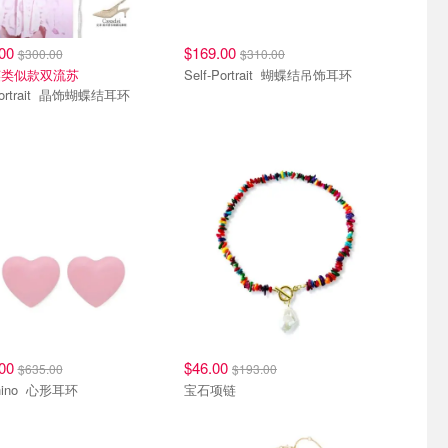
.00
$169.00
$300.00
$310.00
英类似款双流苏
Self-Portrait 蝴蝶结吊饰耳环
Self-Portrait 晶饰蝴蝶结耳环
.00
$46.00
$635.00
$193.00
Moschino 心形耳环
宝石项链