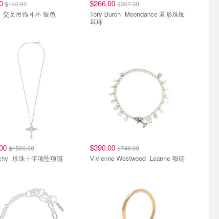
00
$266.00
$140.00
$357.00
Diesel 交叉吊饰耳环 银色
Tory Burch Moondance 圈形珠饰
耳环
.00
$390.00
$1500.00
$740.00
Givenchy 珍珠十字项坠项链
Vivienne Westwood Leanne 项链