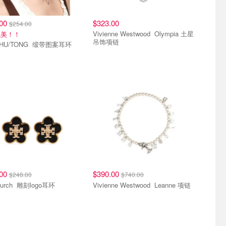
.00
$323.00
$254.00
Vivienne Westwood Olympia 土星
貌美！！
吊饰项链
SHUSHU/TONG 缎带图案耳环
.00
$390.00
$248.00
$740.00
Tory Burch 雕刻logo耳环
Vivienne Westwood Leanne 项链