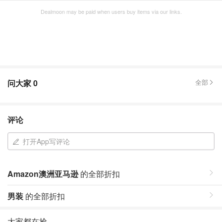
Dealmoon may be paid when users buy items via our links.
问大家
0
全部
评论
打开App写评论
Amazon澳洲亚马逊
的全部折扣
男装
的全部折扣
大家都在抢