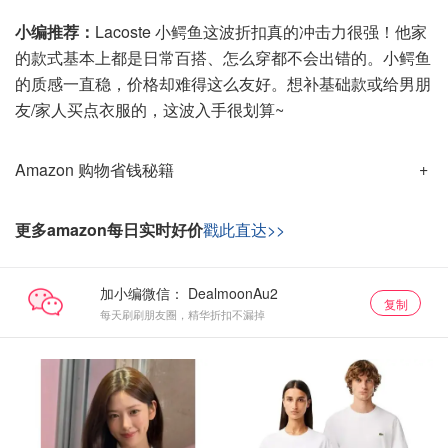
小编推荐：
Lacoste 小鳄鱼这波折扣真的冲击力很强！他家
的款式基本上都是日常百搭、怎么穿都不会出错的。小鳄鱼
的质感一直稳，价格却难得这么友好。想补基础款或给男朋
友/家人买点衣服的，这波入手很划算~
Amazon 购物省钱秘籍
更多amazon每日实时好价
戳此直达>>
加小编微信：
复制
每天刷刷朋友圈，精华折扣不漏掉