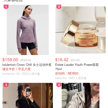
1
2
$159.00
$16.42
$299.00
$51.25
lululemon Cross Chill 女士运动外套
Estee Lauder Youth Power面霜
接近半价！罕见力度
75ml
折扣码：NEW20
lululemon AU
2033人感兴趣
Sasa AU
1897人感兴趣
3
4