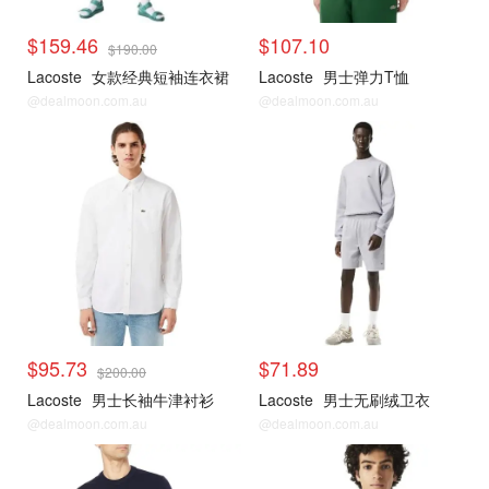
$159.46
$107.10
$190.00
Lacoste
女款经典短袖连衣裙
Lacoste
男士弹力T恤
@dealmoon.com.au
@dealmoon.com.au
$95.73
$71.89
$200.00
Lacoste
男士长袖牛津衬衫
Lacoste
男士无刷绒卫衣
@dealmoon.com.au
@dealmoon.com.au