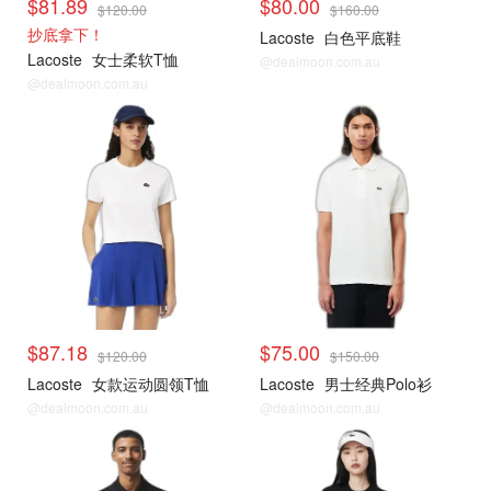
$81.89
$80.00
$120.00
$160.00
抄底拿下！
Lacoste
白色平底鞋
Lacoste
女士柔软T恤
@dealmoon.com.au
@dealmoon.com.au
$87.18
$75.00
$120.00
$150.00
Lacoste
女款运动圆领T恤
Lacoste
男士经典Polo衫
@dealmoon.com.au
@dealmoon.com.au