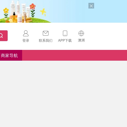
澳洲
登录
联系我们
APP下载
🇺🇸
美国
商家导航
🇨🇳
中国
🇨🇦
加拿大
扫码下载 App
🇬🇧
英国
Download on the
App Store
🇩🇪
德国
Download the
Android App
🇫🇷
法国
🇮🇹
意大利