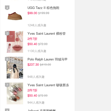
UGG Tazz II 棕色拖鞋
$99.00
$199.99
1248人感兴趣
Yves Saint Laurent 裸粉管
2件7折
$50.40
$72.00
1130人感兴趣
Polo Ralph Lauren 羽绒马甲
$237.30
$419.00
948人感兴趣
Yves Saint Laurent 啵啵唇冻
2件7折
$50.40
$72.00
944人感兴趣
Jellycat 克里斯螃蟹