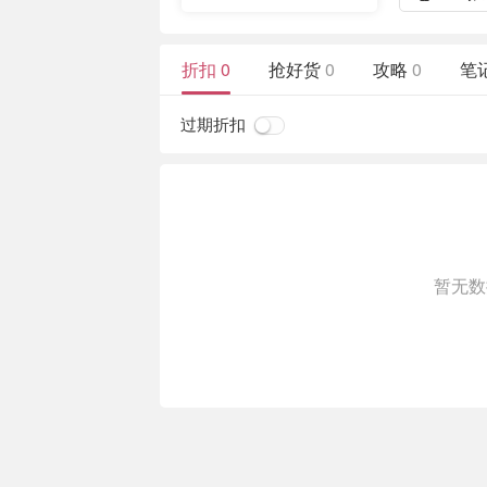
折扣
0
抢好货
0
攻略
0
笔
过期折扣
暂无数