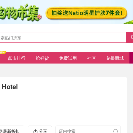
点击排行
抢好货
免费试用
社区
兑换商城
 Hotel
推送最新折扣
分享