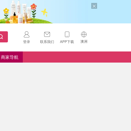
澳洲
登录
联系我们
APP下载
🇺🇸
美国
商家导航
🇨🇳
中国
🇨🇦
加拿大
扫码下载 App
🇬🇧
英国
Download on the
App Store
🇩🇪
德国
Download the
Android App
🇫🇷
法国
🇮🇹
意大利