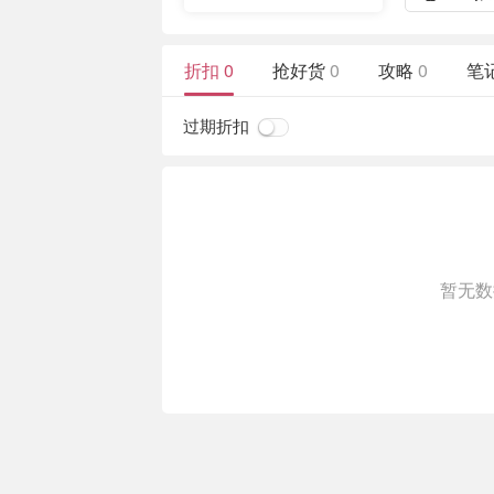
折扣
0
抢好货
0
攻略
0
笔
过期折扣
暂无数