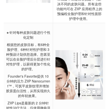
决不同的皮肤问题。所有这些
功能均可在 ZIIP 应用程序上的
预编程全脸护理和针对性面部
护理中使用。
🔸针对每种皮肤问题进行个性
化定制
根据您的皮肤目标，有6种全
脸护理、6种针对性护理和 3
种预设计划供您选择。您甚至
可以在全脸护理后分层进行针
对性护理，以获得更加个性化
的护理。
Founder's Favorite提供 10
分钟的活力 ZIIP Nanocurren
t™，可抚平皮肤纹理并增加
胶原蛋白活性，从而实现持久
的年轻效果。
ZIIP Lips是最新的 2 分钟针
对性治疗方法，仅使用微电流