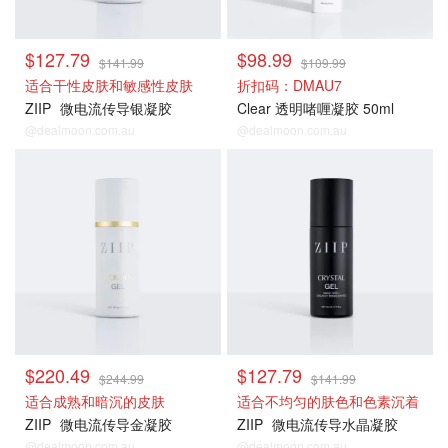
$127.79
$98.99
$141.99
$109.99
适合干性皮肤和敏感性皮肤
折扣码：DMAU7
ZIIP
微电流传导银凝胶
Clear 透明啫喱凝胶 50ml
@dealmoon.com.au
@dealmoon.com.au
搭配凝胶
搭配凝胶
$220.49
$127.79
$244.99
$141.99
适合成熟和暗沉的皮肤
适合不均匀的肤色和色素沉着
ZIIP
微电流传导金凝胶
ZIIP
微电流传导水晶凝胶
@dealmoon.com.au
@dealmoon.com.au