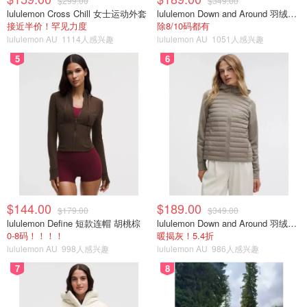
$299.00
$349.00
lululemon Cross Chill 女士运动外套
lululemon Down and Around 羽绒夹克
接近半价！罕见力度
除8/10码都有
lululemon AU
1114人感兴趣
lululemon AU
1051人感兴趣
5
6
$144.00
$189.00
$179.00
$349.00
lululemon Define 短款连帽 胡桃棕
lululemon Down and Around 羽绒夹克
0-8码！！！！
暖揭灰！5.4折
lululemon AU
998人感兴趣
lululemon AU
986人感兴趣
7
8