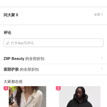
问大家
0
全部
评论
打开App写评论
ZIIP Beauty
的全部折扣
面部护肤
的全部折扣
大家都在抢
1
2