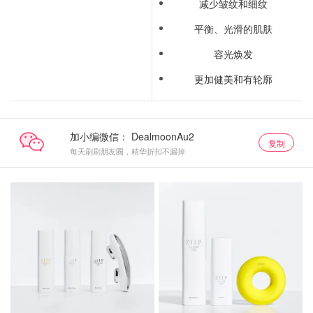
减少皱纹和细纹
平衡、光滑的肌肤
容光焕发
更加健美和有轮廓
加小编微信：
复制
每天刷刷朋友圈，精华折扣不漏掉
美容仪9折
美容仪9折