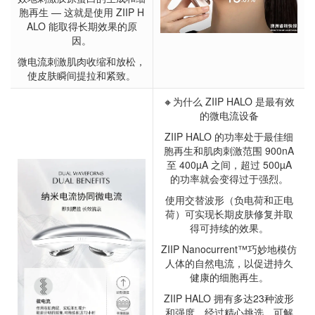
胞再生 — 这就是使用 ZIIP H
ALO 能取得长期效果的原
因。
微电流刺激肌肉收缩和放松，
使皮肤瞬间提拉和紧致。
🔸为什么 ZIIP HALO 是最有效
的微电流设备
ZIIP HALO 的功率处于最佳细
胞再生和肌肉刺激范围 900nA
至 400µA 之间，超过 500µA
的功率就会变得过于强烈。
使用交替波形（负电荷和正电
荷）可实现长期皮肤修复并取
得可持续的效果。
ZIIP Nanocurrent™巧妙地模仿
人体的自然电流，以促进持久
健康的细胞再生。
ZIIP HALO 拥有多达23种波形
和强度，经过精心挑选，可解