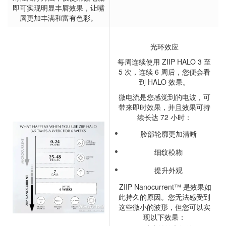
即可实现明显丰唇效果，让嘴
唇更加丰满和富有色彩。
光环效应
每周连续使用 ZIIP HALO 3 至
5 次，连续 6 周后，您便会看
到 HALO 效果。
微电流是您感觉到的电波，可
带来即时效果，并且效果可持
续长达 72 小时：
脸部轮廓更加清晰
细纹模糊
提升外观
ZIIP Nanocurrent™ 是效果如
此持久的原因。您无法感受到
这些微小的波形，但您可以实
现以下效果：