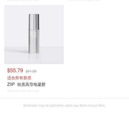
搭配凝胶
$55.79
$61.99
适合所有肤质
ZIIP
轻质高导电凝胶
@dealmoon.com.au
Dealmoon may be paid when users buy items via our links.