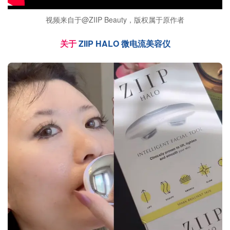
视频来自于@ZIIP Beauty，版权属于原作者
关于
ZIIP HALO 微电流美容仪