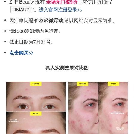
ZIIP Beauty 现有
全场无门槛9折
，需使用折扣码”
DMAU7
”。
进入官网注册登录>>
因汇率问题,价格
轻微浮动
,请以网站实时显示为准。
满$300澳洲境内免运费。
截止日期为7月31号。
点击购买>>
真人实测效果对比图