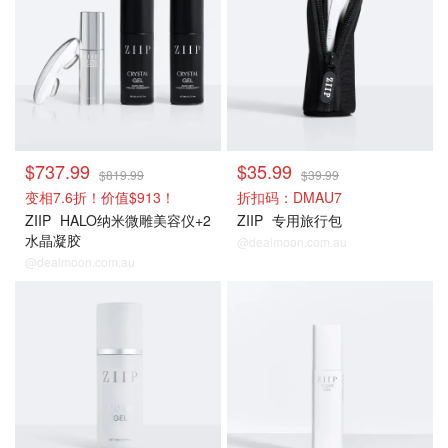
$737.99
$35.99
$819.99
$39.99
变相7.6折！价值$913！
折扣码：DMAU7
ZIIP
HALO纳米微雕美容仪+2
ZIIP
专用旅行包
水晶凝胶
@dealmoon.com.au
@dealmoon.com.au
搭配凝胶
搭配凝胶